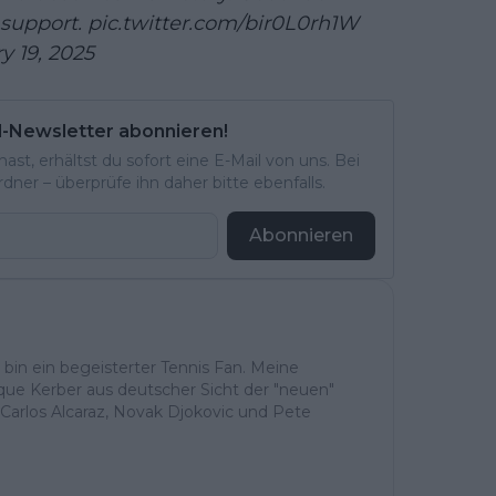
 support.
pic.twitter.com/bir0L0rh1W
y 19, 2025
l-Newsletter abonnieren!
st, erhältst du sofort eine E-Mail von uns. Bei
ner – überprüfe ihn daher bitte ebenfalls.
Abonnieren
h bin ein begeisterter Tennis Fan. Meine
ique Kerber aus deutscher Sicht der "neuen"
Carlos Alcaraz, Novak Djokovic und Pete