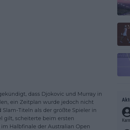
kündigt, dass Djokovic und Murray in
Akt
n, ein Zeitplan wurde jedoch nicht
 Slam-Titeln als der größte Spieler in
 gilt, scheiterte beim ersten
Kar
r im Halbfinale der Australian Open