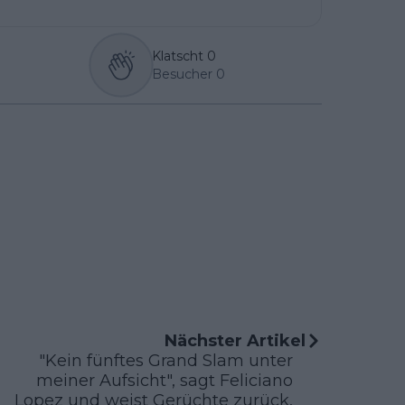
Klatscht
0
Besucher
0
Nächster Artikel
"Kein fünftes Grand Slam unter
meiner Aufsicht", sagt Feliciano
Lopez und weist Gerüchte zurück,