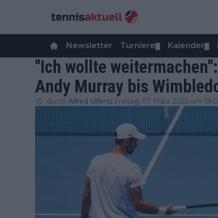
Newsletter
Turniere
Kalender
▼
▼
"Ich wollte weitermachen":
Andy Murray bis Wimbledo
durch
Alfred Ulferts
Freitag, 07 März 2025 um 18: