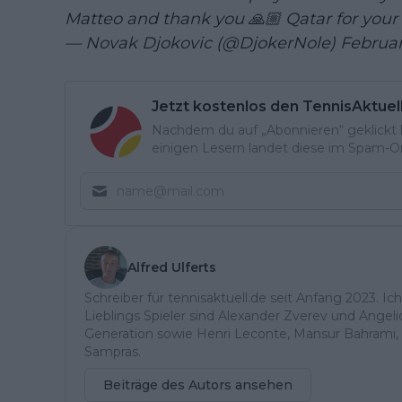
Matteo and thank you 🙏🏼 Qatar for your
— Novak Djokovic (@DjokerNole)
Februar
Jetzt kostenlos den TennisAktuel
Nachdem du auf „Abonnieren“ geklickt ha
einigen Lesern landet diese im Spam-Ord
Alfred Ulferts
Schreiber für tennisaktuell.de seit Anfang 2023. Ic
Lieblings Spieler sind Alexander Zverev und Angel
Generation sowie Henri Leconte, Mansur Bahrami, 
Sampras.
Beiträge des Autors ansehen