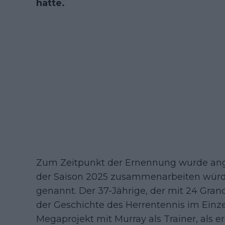
hatte.
Zum Zeitpunkt der Ernennung wurde ange
der Saison 2025 zusammenarbeiten würde
genannt. Der 37-Jährige, der mit 24 Grand
der Geschichte des Herrentennis im Einzel
Megaprojekt mit Murray als Trainer, als e