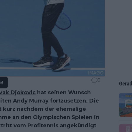
0
e!
Gerad
vak Djokovic
hat seinen Wunsch
riten
Andy Murray
fortzusetzen. Die
t kurz nachdem der ehemalige
nahme an den Olympischen Spielen in
tritt vom Profitennis angekündigt