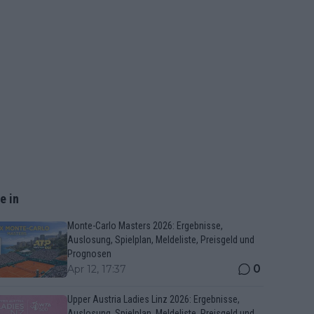
e in
Monte-Carlo Masters 2026: Ergebnisse,
Auslosung, Spielplan, Meldeliste, Preisgeld und
Prognosen
0
Apr 12, 17:37
Upper Austria Ladies Linz 2026: Ergebnisse,
Auslosung, Spielplan, Meldeliste, Preisgeld und