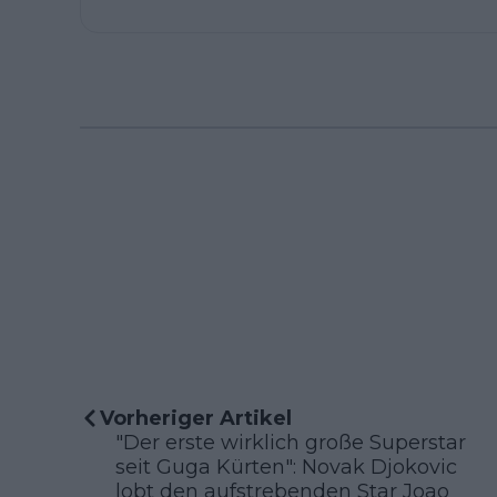
Vorheriger Artikel
"Der erste wirklich große Superstar
seit Guga Kürten": Novak Djokovic
lobt den aufstrebenden Star Joao