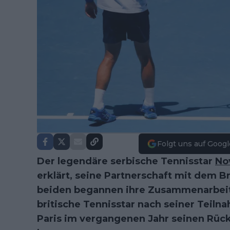
Folgt uns auf Googl
Der legendäre serbische Tennisstar
No
erklärt, seine Partnerschaft mit dem B
beiden begannen ihre Zusammenarbei
britische Tennisstar nach seiner Teil
Paris im vergangenen Jahr seinen Rück