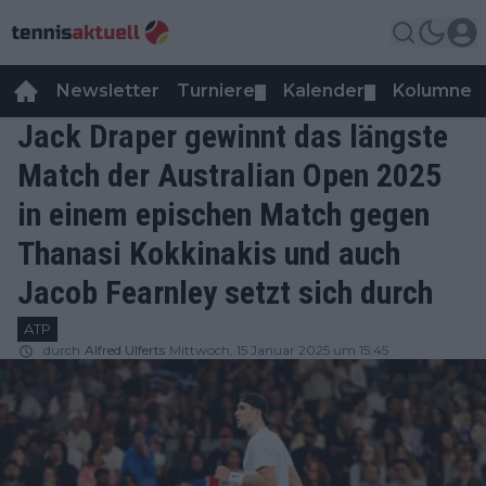
Newsletter
Turniere
Kalender
Kolumnen
▼
▼
Jack Draper gewinnt das längste
Match der Australian Open 2025
in einem epischen Match gegen
Thanasi Kokkinakis und auch
Jacob Fearnley setzt sich durch
ATP
durch
Alfred Ulferts
Mittwoch, 15 Januar 2025 um 15:45