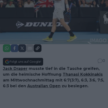
0
Folgt uns auf Google!
Jack Draper
musste tief in die Tasche greifen,
um die heimische Hoffnung
Thanasi Kokkinakis
am Mittwochnachmittag mit 6:7(3:7), 6:3, 3:6, 7:5,
6:3 bei den
Australian Open
zu besiegen.