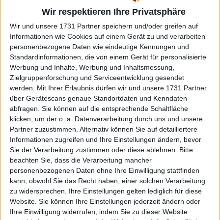
Turnierzentrum Australian Open
Wir respektieren Ihre Privatsphäre
2025: Spielplan, Ergebnisse,
Wir und unsere 1731 Partner speichern und/oder greifen auf
Preisgeld und TV Guide
Informationen wie Cookies auf einem Gerät zu und verarbeiten
personenbezogene Daten wie eindeutige Kennungen und
Standardinformationen, die von einem Gerät für personalisierte
Werbung und Inhalte, Werbung und Inhaltsmessung,
Zielgruppenforschung und Serviceentwicklung gesendet
werden.
Mit Ihrer Erlaubnis dürfen wir und unsere 1731 Partner
über Gerätescans genaue Standortdaten und Kenndaten
abfragen. Sie können auf die entsprechende Schaltfläche
klicken, um der o. a. Datenverarbeitung durch uns und unsere
Partner zuzustimmen. Alternativ können Sie auf detailliertere
Informationen zugreifen und Ihre Einstellungen ändern, bevor
Sie der Verarbeitung zustimmen oder diese ablehnen.
Bitte
beachten Sie, dass die Verarbeitung mancher
personenbezogenen Daten ohne Ihre Einwilligung stattfinden
kann, obwohl Sie das Recht haben, einer solchen Verarbeitung
zu widersprechen. Ihre Einstellungen gelten lediglich für diese
Website. Sie können Ihre Einstellungen jederzeit ändern oder
Ihre Einwilligung widerrufen, indem Sie zu dieser Website