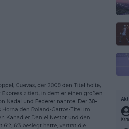
pel, Cuevas, der 2008 den Titel holte,
 Express zitiert, in dem er einen großen
Akt
n Nadal und Federer nannte. Der 38-
s Horna den Roland-Garros-Titel im
n Kanadier Daniel Nestor und den
Kar
:2, 6:3 besiegt hatte, vertrat die