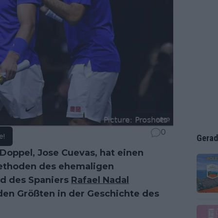
0
e!
Gerad
Doppel, Jose Cuevas, hat einen
methoden des ehemaligen
d des Spaniers
Rafael Nadal
 den Größten in der Geschichte des