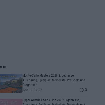
e in
Monte-Carlo Masters 2026: Ergebnisse,
Auslosung, Spielplan, Meldeliste, Preisgeld und
Prognosen
0
Apr 12, 17:37
Upper Austria Ladies Linz 2026: Ergebnisse,
Auslosung, Spielplan, Meldeliste, Preisgeld und