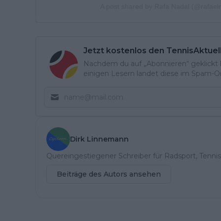
A post shared by Rafa Nadal (@rafael
Jetzt kostenlos den TennisAktuel
Nachdem du auf „Abonnieren“ geklickt ha
einigen Lesern landet diese im Spam-Ord
Dirk Linnemann
Quereingestiegener Schreiber für Radsport, Tennis
Beiträge des Autors ansehen