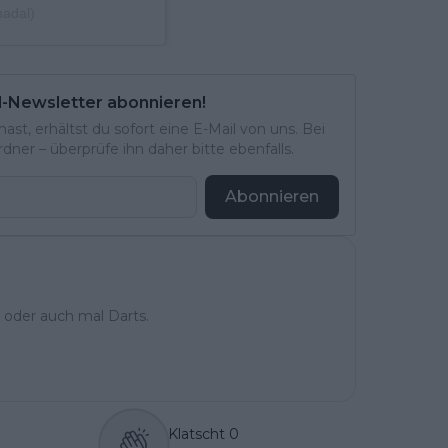
nadal)
l-Newsletter abonnieren!
st, erhältst du sofort eine E-Mail von uns. Bei
ner – überprüfe ihn daher bitte ebenfalls.
Abonnieren
 oder auch mal Darts.
Klatscht
0