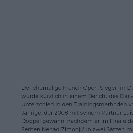
Der ehemalige French Open-Sieger im Dop
wurde kürzlich in einem Bericht des Daily
Unterschied in den Trainingsmethoden vo
Jährige, der 2008 mit seinem Partner Lui
Doppel gewann, nachdem er im Finale de
Serben Nenad Zimonjić in zwei Sätzen mit 6