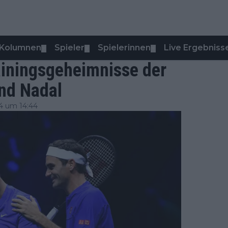
Kolumnen
Spieler
Spielerinnen
Live Ergebniss
▼
▼
▼
ainingsgeheimnisse der
nd Nadal
4 um 14:44