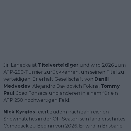
Jiri Lehecka ist
Titelverteidiger
und wird 2026 zum
ATP-250-Turnier zurückkehren, um seinen Titel zu
verteidigen. Er erhält Gesellschaft von
Daniil
Medvedev
, Alejandro Davidovich Fokina,
Tommy
Paul
, Joao Fonseca und anderen in einem für ein
ATP 250 hochwertigen Feld.
Nick Kyrgios
feiert zudem nach zahlreichen
Showmatches in der Off-Season sein lang ersehntes
Comeback zu Beginn von 2026. Er wird in Brisbane