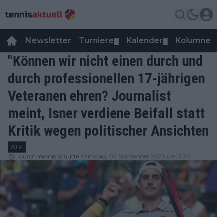
Newsletter
Turniere
Kalender
Kolumnen
▼
▼
"Können wir nicht einen durch und
durch professionellen 17-jährigen
Veteranen ehren? Journalist
meint, Isner verdiene Beifall statt
Kritik wegen politischer Ansichten
ATP
durch
Yannis Schutte
Samstag, 02 September 2023 um 3:30