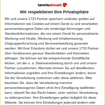
Weiterlesen
Wir respektieren Ihre Privatsphäre
2023 US Open Preisgeld- und
Punkteaufteilung mit Rekord
Wir und unsere 1733 Partner speichern und/oder greifen auf
Peisgeldern von insgesamt
Informationen wie Cookies auf einem Gerät zu und verarbeiten
personenbezogene Daten wie eindeutige Kennungen und
65.000.000 Dollar
Standardinformationen, die von einem Gerät für personalisierte
Werbung und Inhalte, Werbung und Inhaltsmessung,
Zielgruppenforschung und Serviceentwicklung gesendet
werden.
Mit Ihrer Erlaubnis dürfen wir und unsere 1733 Partner
über Gerätescans genaue Standortdaten und Kenndaten
abfragen. Sie können auf die entsprechende Schaltfläche
klicken, um der o. a. Datenverarbeitung durch uns und unsere
Partner zuzustimmen. Alternativ können Sie auf detailliertere
Informationen zugreifen und Ihre Einstellungen ändern, bevor
Sie der Verarbeitung zustimmen oder diese ablehnen.
Bitte
beachten Sie, dass die Verarbeitung mancher
personenbezogenen Daten ohne Ihre Einwilligung stattfinden
kann, obwohl Sie das Recht haben, einer solchen Verarbeitung
zu widersprechen. Ihre Einstellungen gelten lediglich für diese
Website. Sie können Ihre Einstellungen jederzeit ändern oder