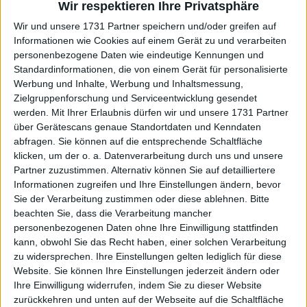
Wir respektieren Ihre Privatsphäre
Wir und unsere 1731 Partner speichern und/oder greifen auf
Informationen wie Cookies auf einem Gerät zu und verarbeiten
personenbezogene Daten wie eindeutige Kennungen und
Standardinformationen, die von einem Gerät für personalisierte
Werbung und Inhalte, Werbung und Inhaltsmessung,
Zielgruppenforschung und Serviceentwicklung gesendet
werden.
Mit Ihrer Erlaubnis dürfen wir und unsere 1731 Partner
über Gerätescans genaue Standortdaten und Kenndaten
abfragen. Sie können auf die entsprechende Schaltfläche
klicken, um der o. a. Datenverarbeitung durch uns und unsere
Partner zuzustimmen. Alternativ können Sie auf detailliertere
Informationen zugreifen und Ihre Einstellungen ändern, bevor
Sie der Verarbeitung zustimmen oder diese ablehnen.
Bitte
beachten Sie, dass die Verarbeitung mancher
personenbezogenen Daten ohne Ihre Einwilligung stattfinden
kann, obwohl Sie das Recht haben, einer solchen Verarbeitung
zu widersprechen. Ihre Einstellungen gelten lediglich für diese
Weiterlesen
Website. Sie können Ihre Einstellungen jederzeit ändern oder
Ihre Einwilligung widerrufen, indem Sie zu dieser Website
VORSCHAU | 2023 Swiss Indoors
zurückkehren und unten auf der Webseite auf die Schaltfläche