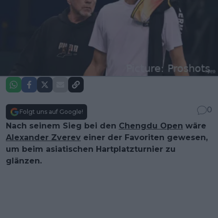
0
Folgt uns auf Google!
Nach seinem Sieg bei den
Chengdu Open
wäre
Alexander Zverev
einer der Favoriten gewesen,
um beim asiatischen Hartplatzturnier zu
glänzen.