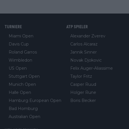
TURNIERE
ATP SPIELER
Miami Open
Alexander Zverev
Davis Cup
Carlos Alcaraz
Roland Garros
Jannik Sinner
Wimbledon
Novak Djokovic
US Open
Felix Auger-Aliassime
Stuttgart Open
Taylor Fritz
Munich Open
Casper Ruud
Halle Open
Holger Rune
Hamburg European Open
Boris Becker
Bad Homburg
Australian Open