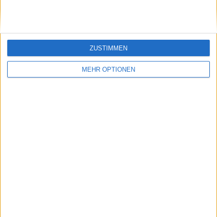
ZUSTIMMEN
MEHR OPTIONEN
Schreiben Sie einen Kommentar
SENDEN