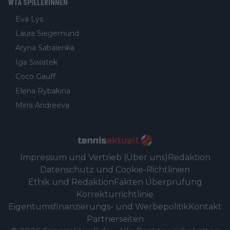
WTA SPIELERINNEN
Eva Lys
Laura Siegemund
Aryna Sabalenka
Iga Swiatek
Coco Gauff
Elena Rybakina
Mirra Andreeva
Impressum und Vertrieb (Über uns)
Redaktion
Datenschutz und Cookie-Richtlinien
Ethik und Redaktion
Fakten Überprüfung
Korrekturrichtlinie
Eigentumsfinanzierungs- und Werbepolitik
Kontakt
Partnerseiten