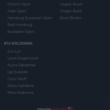
Munich Open
Casper Ruud
Halle Open
Holger Rune
Hamburg European Open
Boris Becker
Bad Homburg
Australian Open
WTA SPIELERINNEN
Eva Lys
Laura Siegemund
Aryna Sabalenka
Iga Swiatek
Coco Gauff
Elena Rybakina
Mirra Andreeva