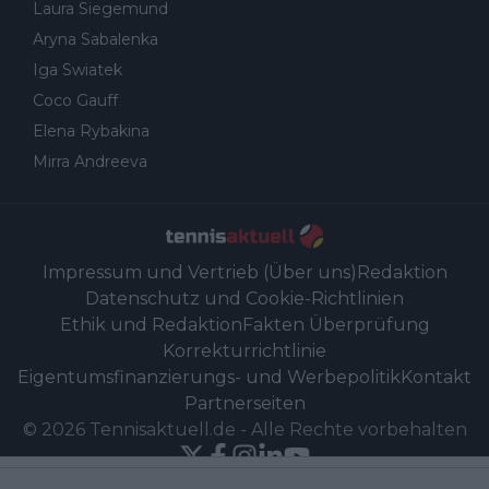
Laura Siegemund
Aryna Sabalenka
Iga Swiatek
Coco Gauff
Elena Rybakina
Mirra Andreeva
Impressum und Vertrieb (Über uns)
Redaktion
Datenschutz und Cookie-Richtlinien
Ethik und Redaktion
Fakten Überprüfung
Korrekturrichtlinie
Eigentumsfinanzierungs- und Werbepolitik
Kontakt
Partnerseiten
©
2026
Tennisaktuell.de
-
Alle Rechte vorbehalten
Powered by Newsifier