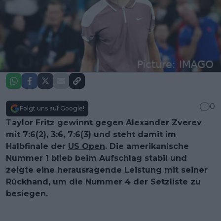
0
Folgt uns auf Google!
Taylor Fritz
gewinnt gegen
Alexander Zverev
mit 7:6(2), 3:6, 7:6(3) und steht damit im
Halbfinale der
US Open
. Die amerikanische
Nummer 1 blieb beim Aufschlag stabil und
zeigte eine herausragende Leistung mit seiner
Rückhand, um die Nummer 4 der Setzliste zu
besiegen.