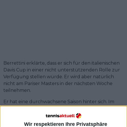
Berrettini erklärte, dass er sich für den italienischen
Davis Cup in einer nicht unterstützenden Rolle zur
Verfügung stellen würde. Er wird aber natürlich
nicht am Pariser Masters in der nächsten Woche
teilnehmen.
Er hat eine durchwachsene Saison hinter sich. Im
Februar schied er in Acapulco wegen eines Virus aus
und verpasste Roland Garros. Bei den US Open zog
er sich einen Bänderriss im rechten Knöchel zu und
Wir respektieren Ihre Privatsphäre