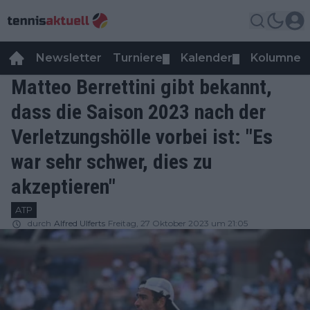
Newsletter
Turniere
Kalender
Kolumnen
▼
▼
Matteo Berrettini gibt bekannt,
dass die Saison 2023 nach der
Verletzungshölle vorbei ist: "Es
war sehr schwer, dies zu
akzeptieren"
ATP
durch
Alfred Ulferts
Freitag, 27 Oktober 2023 um 21:05