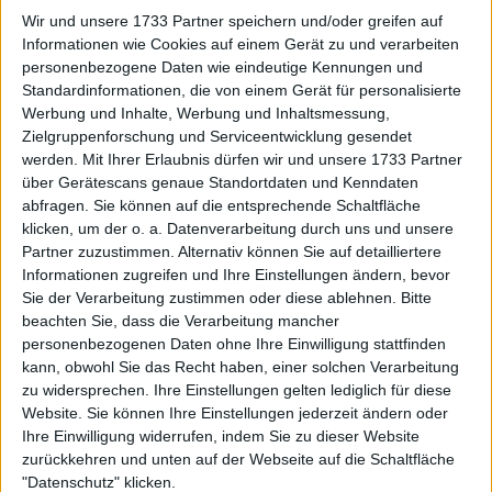
wurde seitdem nicht mehr gesehen.
Wir und unsere 1733 Partner speichern und/oder greifen auf
Informationen wie Cookies auf einem Gerät zu und verarbeiten
personenbezogene Daten wie eindeutige Kennungen und
Standardinformationen, die von einem Gerät für personalisierte
Werbung und Inhalte, Werbung und Inhaltsmessung,
Zielgruppenforschung und Serviceentwicklung gesendet
werden.
Mit Ihrer Erlaubnis dürfen wir und unsere 1733 Partner
über Gerätescans genaue Standortdaten und Kenndaten
abfragen. Sie können auf die entsprechende Schaltfläche
klicken, um der o. a. Datenverarbeitung durch uns und unsere
Partner zuzustimmen. Alternativ können Sie auf detailliertere
Informationen zugreifen und Ihre Einstellungen ändern, bevor
Sie der Verarbeitung zustimmen oder diese ablehnen.
Bitte
beachten Sie, dass die Verarbeitung mancher
personenbezogenen Daten ohne Ihre Einwilligung stattfinden
kann, obwohl Sie das Recht haben, einer solchen Verarbeitung
zu widersprechen. Ihre Einstellungen gelten lediglich für diese
Website. Sie können Ihre Einstellungen jederzeit ändern oder
Ihre Einwilligung widerrufen, indem Sie zu dieser Website
zurückkehren und unten auf der Webseite auf die Schaltfläche
Weiterlesen
"Datenschutz" klicken.