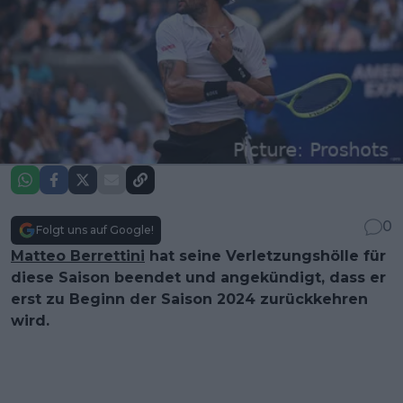
0
Folgt uns auf Google!
Matteo Berrettini
hat seine Verletzungshölle für
diese Saison beendet und angekündigt, dass er
erst zu Beginn der Saison 2024 zurückkehren
wird.