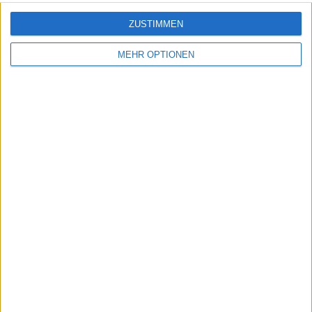
ZUSTIMMEN
MEHR OPTIONEN
Schreiben Sie einen Kommentar
SENDEN