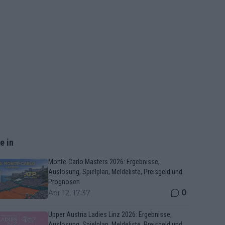
e in
Monte-Carlo Masters 2026: Ergebnisse,
Auslosung, Spielplan, Meldeliste, Preisgeld und
Prognosen
0
Apr 12, 17:37
Upper Austria Ladies Linz 2026: Ergebnisse,
Auslosung, Spielplan, Meldeliste, Preisgeld und