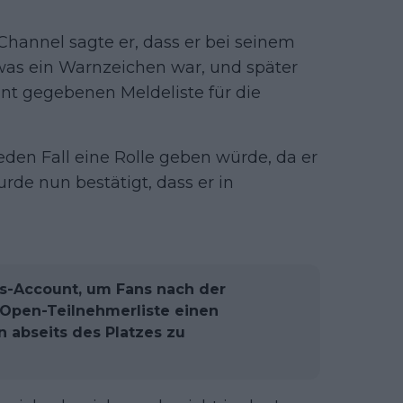
Channel sagte er, dass er bei seinem
was ein Warnzeichen war, und später
nt gegebenen Meldeliste für die
 jeden Fall eine Rolle geben würde, da er
urde nun bestätigt, dass er in
ns-Account, um Fans nach der
 Open-Teilnehmerliste einen
 abseits des Platzes zu