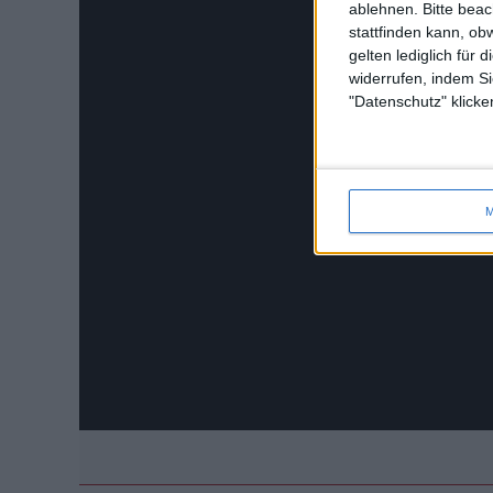
ablehnen.
Bitte bea
stattfinden kann, ob
gelten lediglich für 
widerrufen, indem Si
"Datenschutz" klicke
M