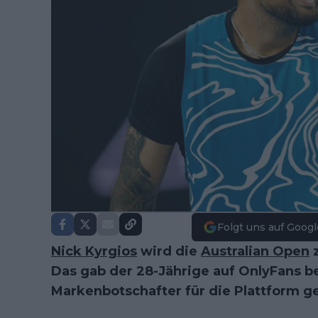
Folgt uns auf Googl
Nick Kyrgios
wird die
Australian Open
z
Das gab der 28-Jährige auf OnlyFans 
Markenbotschafter für die Plattform 