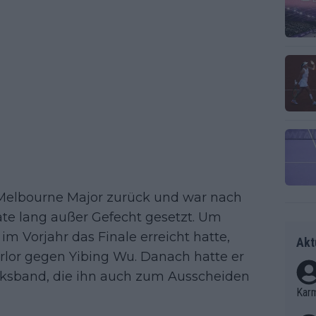
 Melbourne Major zurück und war nach
ate lang außer Gefecht gesetzt. Um
m Vorjahr das Finale erreicht hatte,
Akt
verlor gegen Yibing Wu. Danach hatte er
ksband, die ihn auch zum Ausscheiden
Kar