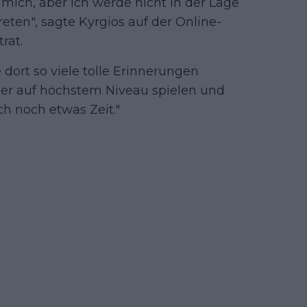
 mich, aber ich werde nicht in der Lage
eten", sagte Kyrgios auf der Online-
rat.
e dort so viele tolle Erinnerungen
er auf höchstem Niveau spielen und
ch noch etwas Zeit."