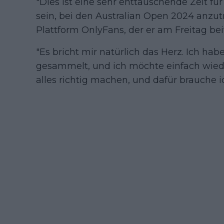
"Dies ist eine sehr enttäuschende Zeit für
sein, bei den Australian Open 2024 anzutr
Plattform OnlyFans, der er am Freitag beit
"Es bricht mir natürlich das Herz. Ich hab
gesammelt, und ich möchte einfach wied
alles richtig machen, und dafür brauche i