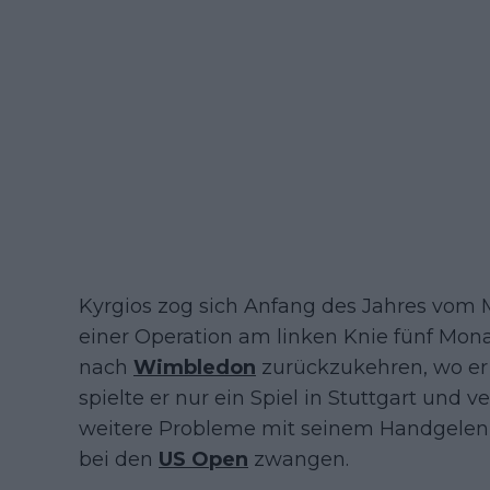
Kyrgios zog sich Anfang des Jahres vom
einer Operation am linken Knie fünf Mon
nach
Wimbledon
zurückzukehren, wo er i
spielte er nur ein Spiel in Stuttgart und 
weitere Probleme mit seinem Handgelen
bei den
US Open
zwangen.