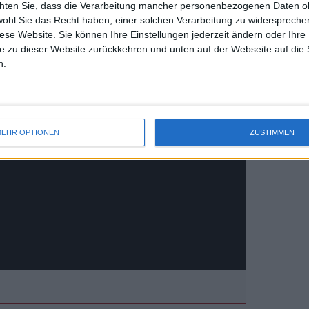
chten Sie, dass die Verarbeitung mancher personenbezogenen Daten oh
uss 
wohl Sie das Recht haben, einer solchen Verarbeitung zu widersprechen
mal 
diese Website. Sie können Ihre Einstellungen jederzeit ändern oder Ihre 
des 
e zu dieser Website zurückkehren und unten auf der Webseite auf die 
n.
EHR OPTIONEN
ZUSTIMMEN