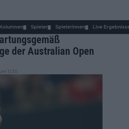
Kolumnen
Spieler
Spielerinnen
Live Ergebniss
▼
▼
▼
rwartungsgemäß
ge der Australian Open
um 12:30