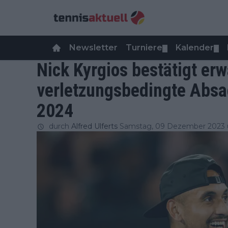
Newsletter
Turniere
Kalender
▼
▼
Nick Kyrgios bestätigt e
verletzungsbedingte Absa
2024
durch
Alfred Ulferts
Samstag, 09 Dezember 2023 