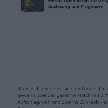
Merida Open Akron 2026: Erge
Auslosung und Prognosen
Statistisch zeichnete sich der Unterschi
gewann über das gesamte Match nur 32%
Aufschlag, während Stearns 55% hielt – ein