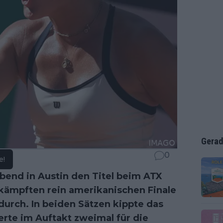
Gerad
0
e!
bend in Austin den Titel beim ATX
kämpften rein amerikanischen Finale
durch. In beiden Sätzen kippte das
te im Auftakt zweimal für die