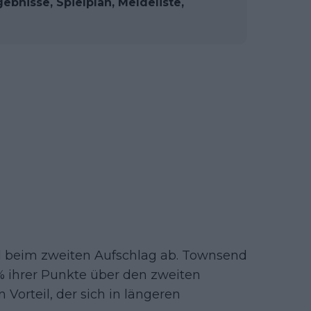
bnisse, Spielplan, Meldeliste,
ed beim zweiten Aufschlag ab. Townsend
 ihrer Punkte über den zweiten
 Vorteil, der sich in längeren