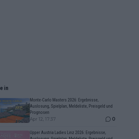
e in
Monte-Carlo Masters 2026: Ergebnisse,
Auslosung, Spielplan, Meldeliste, Preisgeld und
Prognosen
0
Apr 12, 17:37
Upper Austria Ladies Linz 2026: Ergebnisse,
Auslosung, Spielplan, Meldeliste, Preisgeld und