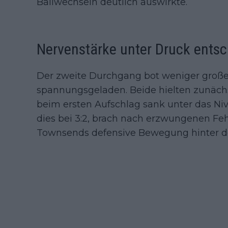
Ballwechseln deutlich auswirkte.
Nervenstärke unter Druck entsc
Der zweite Durchgang bot weniger groß
spannungsgeladen. Beide hielten zunäch
beim ersten Aufschlag sank unter das Ni
dies bei 3:2, brach nach erzwungenen Fehl
Townsends defensive Bewegung hinter der