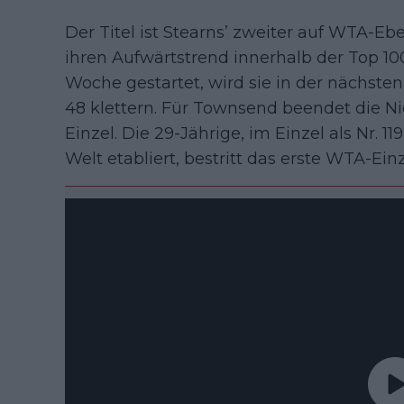
Der Titel ist Stearns’ zweiter auf WTA-Ebe
ihren Aufwärtstrend innerhalb der Top 100
Woche gestartet, wird sie in der nächsten 
48 klettern. Für Townsend beendet die 
Einzel. Die 29-Jährige, im Einzel als Nr. 11
Welt etabliert, bestritt das erste WTA-Einze