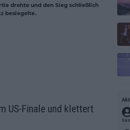
tie drehte und den Sieg schließlich
z besiegelte.
Akt
m US-Finale und klettert
Kar