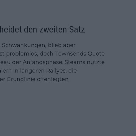
heidet den zweiten Satz
e Schwankungen, blieb aber
st problemlos, doch Townsends Quote
veau der Anfangsphase. Stearns nutzte
ern in längeren Rallyes, die
 Grundlinie offenlegten.