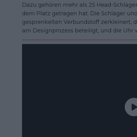
Dazu gehören mehr als 25 Head-Schläger u
dem Platz getragen hat. Die Schläger 
gesprenkelten Verbundstoff zerkleinert, 
am Designprozess beteiligt, und die Uhr w