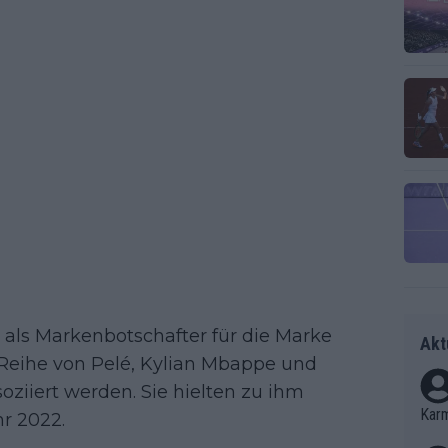
 als Markenbotschafter für die Marke
Akt
e Reihe von Pelé, Kylian Mbappe und
oziiert werden. Sie hielten zu ihm
Kar
r 2022.