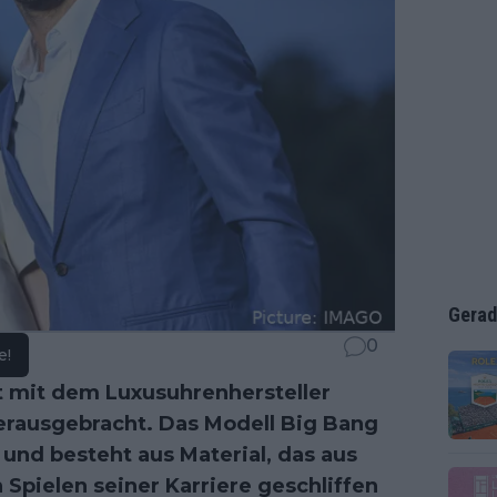
Gerad
0
e!
 mit dem Luxusuhrenhersteller
 herausgebracht. Das Modell Big Bang
 und besteht aus Material, das aus
Spielen seiner Karriere geschliffen