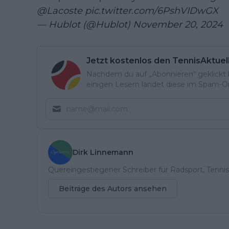
@Lacoste
pic.twitter.com/6PshVIDwGX
— Hublot (@Hublot)
November 20, 2024
Jetzt kostenlos den TennisAktuel
Nachdem du auf „Abonnieren“ geklickt ha
einigen Lesern landet diese im Spam-Ord
Dirk Linnemann
Quereingestiegener Schreiber für Radsport, Tennis
Beiträge des Autors ansehen