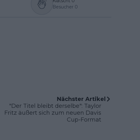
Klatscht
0
Besucher
0
Nächster Artikel
"Der Titel bleibt derselbe": Taylor
Fritz äußert sich zum neuen Davis
Cup-Format