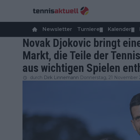
Newsletter
Turniere
Kalender
▼
▼
Novak Djokovic bringt ein
Markt, die Teile der Tenn
aus wichtigen Spielen ent
durch
Dirk Linnemann
Donnerstag, 21 November 