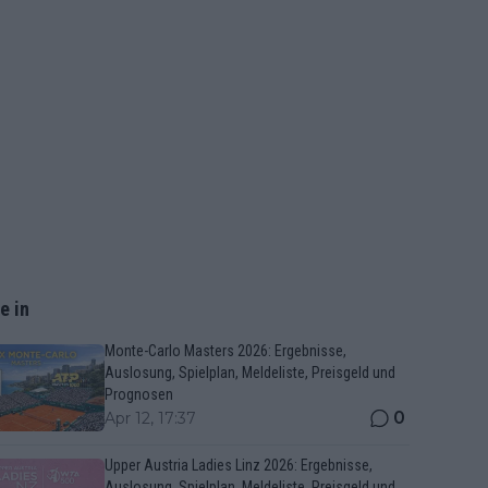
e in
Monte-Carlo Masters 2026: Ergebnisse,
Auslosung, Spielplan, Meldeliste, Preisgeld und
Prognosen
0
Apr 12, 17:37
Upper Austria Ladies Linz 2026: Ergebnisse,
Auslosung, Spielplan, Meldeliste, Preisgeld und