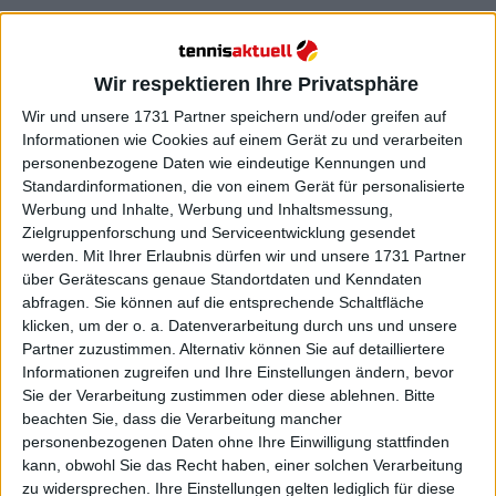
Weiterlesen
Wir respektieren Ihre Privatsphäre
"Ich habe noch große Pläne":
Novak Djokovic verrät, warum er
Wir und unsere 1731 Partner speichern und/oder greifen auf
Andy Murray als Trainer für die
Informationen wie Cookies auf einem Gerät zu und verarbeiten
personenbezogene Daten wie eindeutige Kennungen und
Saison 2025 verpflichtet hat
Standardinformationen, die von einem Gerät für personalisierte
Werbung und Inhalte, Werbung und Inhaltsmessung,
Zielgruppenforschung und Serviceentwicklung gesendet
werden.
Mit Ihrer Erlaubnis dürfen wir und unsere 1731 Partner
über Gerätescans genaue Standortdaten und Kenndaten
abfragen. Sie können auf die entsprechende Schaltfläche
klicken, um der o. a. Datenverarbeitung durch uns und unsere
Partner zuzustimmen. Alternativ können Sie auf detailliertere
Informationen zugreifen und Ihre Einstellungen ändern, bevor
Sie der Verarbeitung zustimmen oder diese ablehnen.
Bitte
beachten Sie, dass die Verarbeitung mancher
personenbezogenen Daten ohne Ihre Einwilligung stattfinden
kann, obwohl Sie das Recht haben, einer solchen Verarbeitung
zu widersprechen. Ihre Einstellungen gelten lediglich für diese