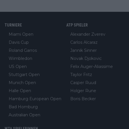
TURNIERE
ATP SPIELER
Miami Open
Alexander Zverev
Davis Cup
Carlos Alcaraz
Roland Garros
Jannik Sinner
Wimbledon
Novak Djokovic
US Open
Felix Auger-Aliassime
Stuttgart Open
Taylor Fritz
Munich Open
Casper Ruud
Halle Open
Holger Rune
Hamburg European Open
Boris Becker
Bad Homburg
Australian Open
WTA SPIELERINNEN