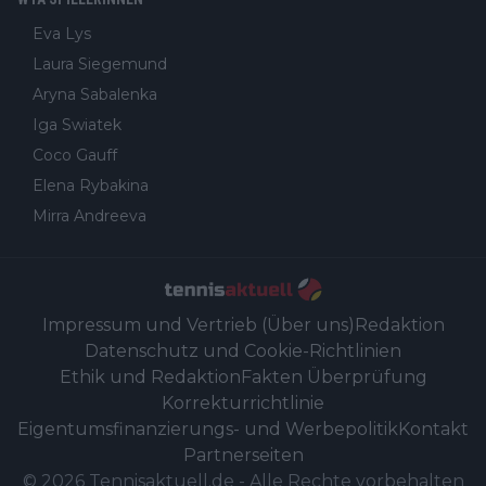
Eva Lys
Laura Siegemund
Aryna Sabalenka
Iga Swiatek
Coco Gauff
Elena Rybakina
Mirra Andreeva
Impressum und Vertrieb (Über uns)
Redaktion
Datenschutz und Cookie-Richtlinien
Ethik und Redaktion
Fakten Überprüfung
Korrekturrichtlinie
Eigentumsfinanzierungs- und Werbepolitik
Kontakt
Partnerseiten
©
2026
Tennisaktuell.de
-
Alle Rechte vorbehalten