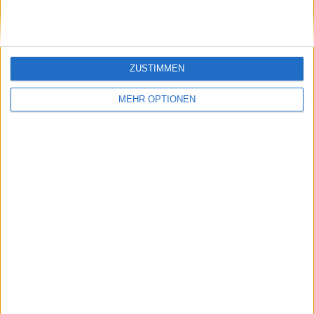
ZUSTIMMEN
MEHR OPTIONEN
Schreiben Sie einen Kommentar
SENDEN