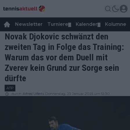
Newsletter
Turniere
Kalender
Kolumnen
▼
▼
Novak Djokovic schwänzt den
zweiten Tag in Folge das Training:
Warum das vor dem Duell mit
Zverev kein Grund zur Sorge sein
dürfte
ATP
durch
Alfred Ulferts
Donnerstag, 23 Januar 2025 um 12:30