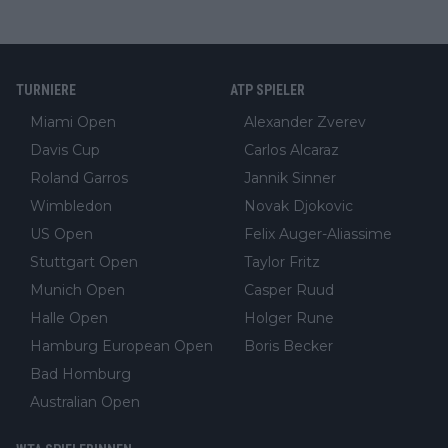
TURNIERE
ATP SPIELER
Miami Open
Alexander Zverev
Davis Cup
Carlos Alcaraz
Roland Garros
Jannik Sinner
Wimbledon
Novak Djokovic
US Open
Felix Auger-Aliassime
Stuttgart Open
Taylor Fritz
Munich Open
Casper Ruud
Halle Open
Holger Rune
Hamburg European Open
Boris Becker
Bad Homburg
Australian Open