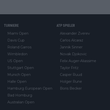
TURNIERE
ATP SPIELER
Miami Open
Alexander Zverev
Davis Cup
Carlos Alcaraz
Roland Garros
Jannik Sinner
Wimbledon
Novak Djokovic
US Open
Felix Auger-Aliassime
Stuttgart Open
Taylor Fritz
Munich Open
Casper Ruud
Halle Open
Holger Rune
Hamburg European Open
Boris Becker
Bad Homburg
Australian Open