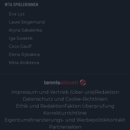
WTA SPIELERINNEN
Eva Lys
Laura Siegemund
Aryna Sabalenka
Iga Swiatek
Coco Gauff
Elena Rybakina
Mirra Andreeva
Impressum und Vertrieb (Über uns)
Redaktion
Datenschutz und Cookie-Richtlinien
Ethik und Redaktion
Fakten Überprüfung
Korrekturrichtlinie
Eigentumsfinanzierungs- und Werbepolitik
Kontakt
Partnerseiten