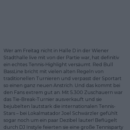
Wer am Freitag nicht in Halle D in der Wiener
Stadthalle live mit von der Partie war, hat definitiv
ein echtes Tennis-Highlight versäumt. Red Bull
BassLine bricht mit vielen alten Regeln von
traditionellen Turnieren und verpasst der Sportart
so einen ganz neuen Anstrich. Und das kommt bei
den Fans extrem gut an. Mit 5.300 Zuschauern war
das Tie-Break-Turnier ausverkauft und sie
bejubelten lautstark die internationalen Tennis-
Stars – bei Lokalmatador Joel Schwärzler gefühlt
sogar noch um ein paar Dezibel lauter! Beflügelt
durch DJ Instyle feierten sie eine große Tennisparty