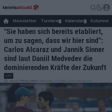
Newsletter
Turniere
Kalender
Kolumnen
▼
▼
"Sie haben sich bereits etabliert,
um zu sagen, dass wir hier sind":
Carlos Alcaraz und Jannik Sinner
sind laut Daniil Medvedev die
dominierenden Kräfte der Zukunft
ATP
durch
Alfred Ulferts
Mittwoch, 20 März 2024 um 00:00