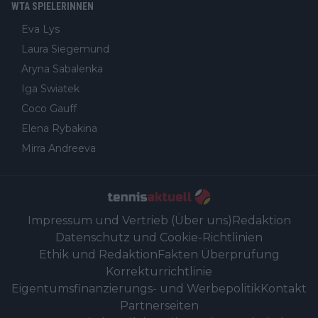
WTA SPIELERINNEN
Eva Lys
Laura Siegemund
Aryna Sabalenka
Iga Swiatek
Coco Gauff
Elena Rybakina
Mirra Andreeva
Impressum und Vertrieb (Über uns)
Redaktion
Datenschutz und Cookie-Richtlinien
Ethik und Redaktion
Fakten Überprüfung
Korrekturrichtlinie
Eigentumsfinanzierungs- und Werbepolitik
Kontakt
Partnerseiten