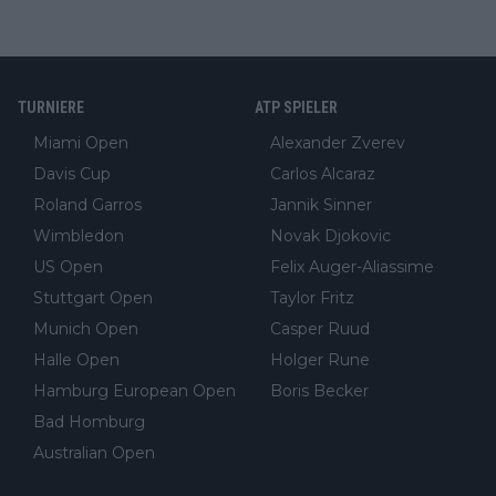
TURNIERE
ATP SPIELER
Miami Open
Alexander Zverev
Davis Cup
Carlos Alcaraz
Roland Garros
Jannik Sinner
Wimbledon
Novak Djokovic
US Open
Felix Auger-Aliassime
Stuttgart Open
Taylor Fritz
Munich Open
Casper Ruud
Halle Open
Holger Rune
Hamburg European Open
Boris Becker
Bad Homburg
Australian Open