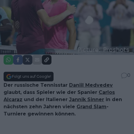
0
Folgt uns auf Google!
Der russische Tennisstar
Daniil Medvedev
glaubt, dass Spieler wie der Spanier
Carlos
Alcaraz
und der Italiener
Jannik Sinner
in den
nächsten zehn Jahren viele
Grand Slam
-
Turniere gewinnen können.