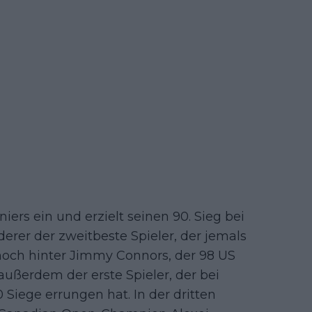
niers ein und erzielt seinen 90. Sieg bei
derer der zweitbeste Spieler, der jemals
noch hinter Jimmy Connors, der 98 US
außerdem der erste Spieler, der bei
iege errungen hat. In der dritten