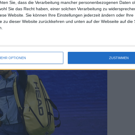
chten Sie, dass die Verarbeitung mancher personenbezogenen Daten oh
uss 
chte.
wohl Sie das Recht haben, einer solchen Verarbeitung zu widersprechen
mal 
diese Website. Sie können Ihre Einstellungen jederzeit ändern oder Ihre 
des 
e zu dieser Website zurückkehren und unten auf der Webseite auf die 
n.
EHR OPTIONEN
ZUSTIMMEN