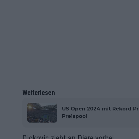
Weiterlesen
US Open 2024 mit Rekord Pr
Preispool
Djokovic zieht an Djere vorbei