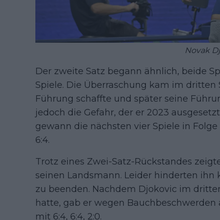
Novak Dj
Der zweite Satz begann ähnlich, beide Sp
Spiele. Die Überraschung kam im dritten Sp
Führung schaffte und später seine Führu
jedoch die Gefahr, der er 2023 ausgesetz
gewann die nächsten vier Spiele in Folge
6:4.
Trotz eines Zwei-Satz-Rückstandes zeigt
seinen Landsmann. Leider hinderten ihn 
zu beenden. Nachdem Djokovic im dritte
hatte, gab er wegen Bauchbeschwerden 
mit 6:4, 6:4, 2:0.