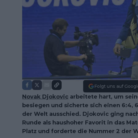
Folgt uns auf Googl
Novak Djokovic
arbeitete hart, um se
besiegen und sicherte sich einen 6:4, 
der Welt ausschied. Djokovic ging nach
Runde als haushoher Favorit in das Mat
Platz und forderte die Nummer 2 der We