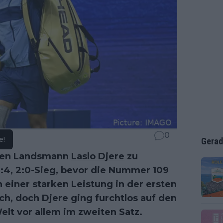
0
e!
Gerad
inen Landsmann
Laslo Djere
zu
6:4, 2:0-Sieg, bevor die Nummer 109
 einer starken Leistung in der ersten
ch, doch Djere ging furchtlos auf den
lt vor allem im zweiten Satz.