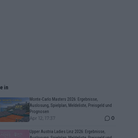
e in
Monte-Carlo Masters 2026: Ergebnisse,
Auslosung, Spielplan, Meldeliste, Preisgeld und
Prognosen
0
Apr 12, 17:37
Upper Austria Ladies Linz 2026: Ergebnisse,
Auslosung, Spielplan, Meldeliste, Preisgeld und