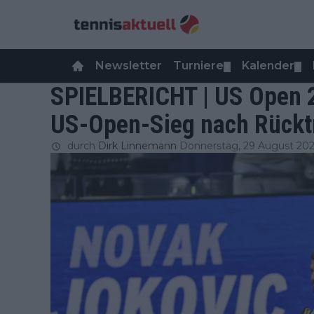
Newsletter
Turniere
Kalender
▼
▼
SPIELBERICHT | US Open 2
US-Open-Sieg nach Rücktr
durch
Dirk Linnemann
Donnerstag, 29 August 20