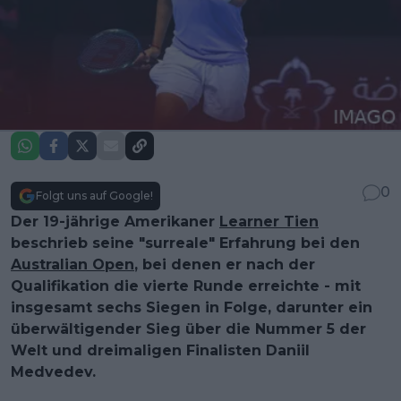
0
Folgt uns auf Google!
Der 19-jährige Amerikaner
Learner Tien
beschrieb seine "surreale" Erfahrung bei den
Australian Open
, bei denen er nach der
Qualifikation die vierte Runde erreichte - mit
insgesamt sechs Siegen in Folge, darunter ein
überwältigender Sieg über die Nummer 5 der
Welt und dreimaligen Finalisten Daniil
Medvedev.