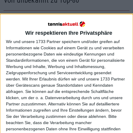
Von unbekannt zu Top-80
Wir respektieren Ihre Privatsphäre
Wir und unsere 1733 Partner speichern und/oder greifen auf
Informationen wie Cookies auf einem Gerät zu und verarbeiten
personenbezogene Daten wie eindeutige Kennungen und
Standardinformationen, die von einem Gerät für personalisierte
Werbung und Inhalte, Werbung und Inhaltsmessung,
Zielgruppenforschung und Serviceentwicklung gesendet
werden.
Mit Ihrer Erlaubnis dürfen wir und unsere 1733 Partner
über Gerätescans genaue Standortdaten und Kenndaten
abfragen. Sie können auf die entsprechende Schaltfläche
klicken, um der o. a. Datenverarbeitung durch uns und unsere
Partner zuzustimmen. Alternativ können Sie auf detailliertere
Informationen zugreifen und Ihre Einstellungen ändern, bevor
Sie der Verarbeitung zustimmen oder diese ablehnen.
Bitte
beachten Sie, dass die Verarbeitung mancher
Diesmal ging Tien als 16. der Setzliste in die
personenbezogenen Daten ohne Ihre Einwilligung stattfinden