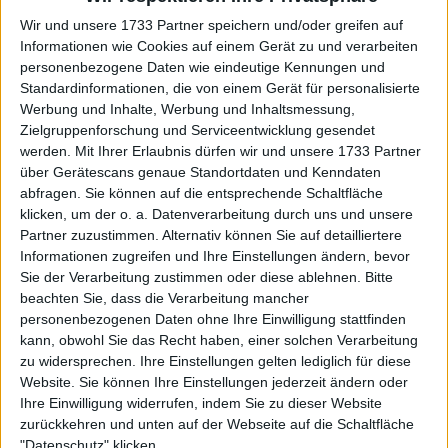
Turnierzentrum Australian Open
Wir und unsere 1733 Partner speichern und/oder greifen auf
2025: Spielplan, Ergebnisse,
Informationen wie Cookies auf einem Gerät zu und verarbeiten
Preisgeld und TV Guide
personenbezogene Daten wie eindeutige Kennungen und
Standardinformationen, die von einem Gerät für personalisierte
Werbung und Inhalte, Werbung und Inhaltsmessung,
Zielgruppenforschung und Serviceentwicklung gesendet
werden.
Mit Ihrer Erlaubnis dürfen wir und unsere 1733 Partner
über Gerätescans genaue Standortdaten und Kenndaten
abfragen. Sie können auf die entsprechende Schaltfläche
klicken, um der o. a. Datenverarbeitung durch uns und unsere
Partner zuzustimmen. Alternativ können Sie auf detailliertere
Informationen zugreifen und Ihre Einstellungen ändern, bevor
Sie der Verarbeitung zustimmen oder diese ablehnen.
Bitte
beachten Sie, dass die Verarbeitung mancher
personenbezogenen Daten ohne Ihre Einwilligung stattfinden
kann, obwohl Sie das Recht haben, einer solchen Verarbeitung
zu widersprechen. Ihre Einstellungen gelten lediglich für diese
Website. Sie können Ihre Einstellungen jederzeit ändern oder
Ihre Einwilligung widerrufen, indem Sie zu dieser Website
zurückkehren und unten auf der Webseite auf die Schaltfläche
"Datenschutz" klicken.