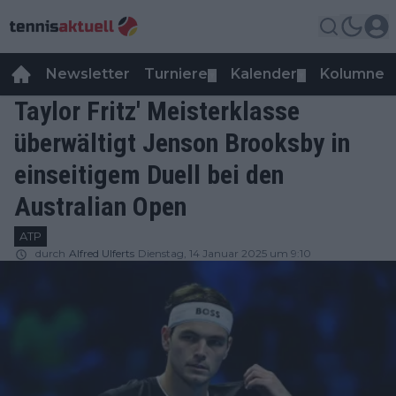
Newsletter
Turniere
Kalender
Kolumnen
▼
▼
Taylor Fritz' Meisterklasse
überwältigt Jenson Brooksby in
einseitigem Duell bei den
Australian Open
ATP
durch
Alfred Ulferts
Dienstag, 14 Januar 2025 um 9:10