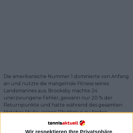
Die amerikanische Nummer 1 dominierte von Anfang
an und nutzte die mangelnde Fitness seines
Landsmannes aus. Brooksby machte 24
unerzwungene Fehler, gewann nur 20 % der
Returnpunkte und hatte während des gesamten
Matches Mühe, seinen Rhythmus zu finden.
Weiterlesen
Wir respektieren Ihre Privatsphäre