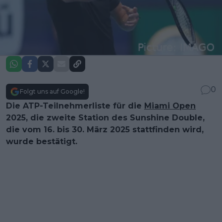
0
Folgt uns auf Google!
Die ATP-Teilnehmerliste für die
Miami Open
2025, die zweite Station des Sunshine Double,
die vom 16. bis 30. März 2025 stattfinden wird,
wurde bestätigt.