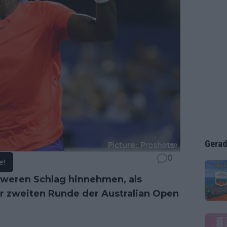
Gerad
0
e!
hweren Schlag hinnehmen, als
r zweiten Runde der Australian Open