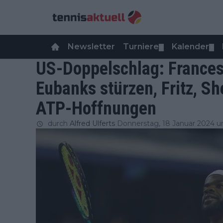
Newsletter
Turniere
Kalender
▼
▼
US-Doppelschlag: Frances
Eubanks stürzen, Fritz, Sh
ATP-Hoffnungen
durch
Alfred Ulferts
Donnerstag, 18 Januar 2024 