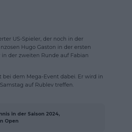
ter US-Spieler, der noch in der
ranzosen Hugo Gaston in der ersten
t er in der zweiten Runde auf Fabian
t bei dem Mega-Event dabei. Er wird in
amstag auf Rublev treffen.
nnis in der Saison 2024,
an Open