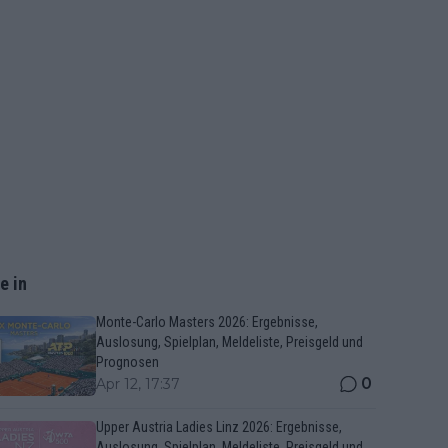
e in
Monte-Carlo Masters 2026: Ergebnisse,
Auslosung, Spielplan, Meldeliste, Preisgeld und
Prognosen
0
Apr 12, 17:37
Upper Austria Ladies Linz 2026: Ergebnisse,
Auslosung, Spielplan, Meldeliste, Preisgeld und