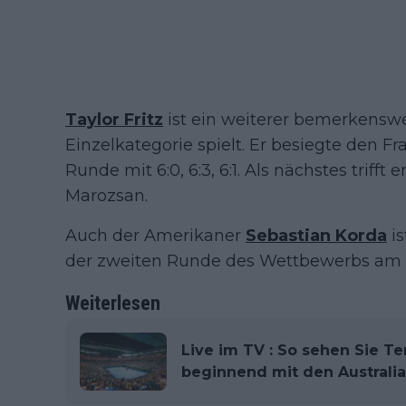
Taylor Fritz
ist ein weiterer bemerkenswer
Einzelkategorie spielt. Er besiegte den F
Runde mit 6:0, 6:3, 6:1. Als nächstes triff
Marozsan.
Auch der Amerikaner
Sebastian Korda
is
der zweiten Runde des Wettbewerbs am S
Weiterlesen
Live im TV : So sehen Sie Te
beginnend mit den Australi