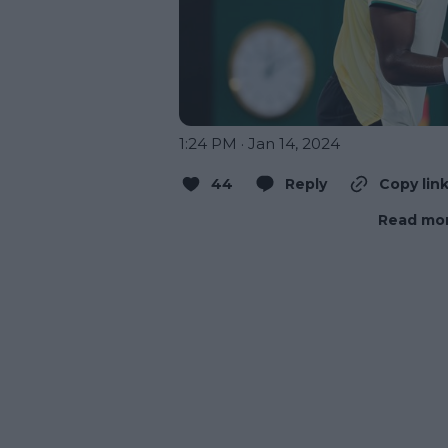
1:24 PM · Jan 14, 2024
44
Reply
Copy lin
Read mor