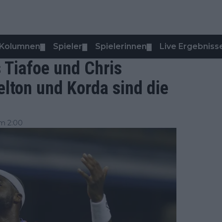
Kolumnen
Spieler
Spielerinnen
Live Ergebniss
▼
▼
▼
 Tiafoe und Chris
elton und Korda sind die
um 2:00