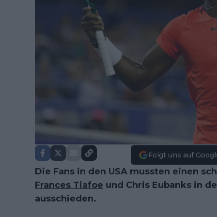
Folgt uns auf Googl
Die Fans in den USA mussten einen sc
Frances Tiafoe
und Chris Eubanks in de
ausschieden.