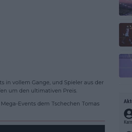
its in vollem Gange, und Spieler aus der
en um den ultimativen Preis.
Akt
des Mega-Events dem Tschechen Tomas
Kar