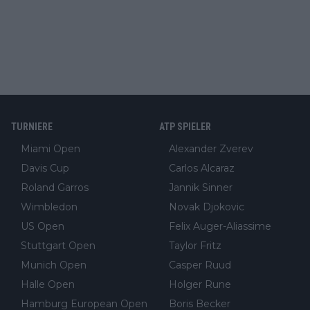
TURNIERE
ATP SPIELER
Miami Open
Alexander Zverev
Davis Cup
Carlos Alcaraz
Roland Garros
Jannik Sinner
Wimbledon
Novak Djokovic
US Open
Felix Auger-Aliassime
Stuttgart Open
Taylor Fritz
Munich Open
Casper Ruud
Halle Open
Holger Rune
Hamburg European Open
Boris Becker