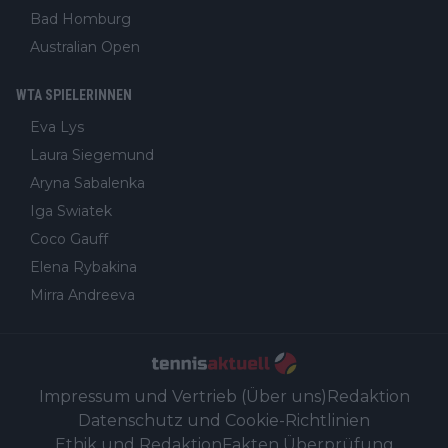
Bad Homburg
Australian Open
WTA SPIELERINNEN
Eva Lys
Laura Siegemund
Aryna Sabalenka
Iga Swiatek
Coco Gauff
Elena Rybakina
Mirra Andreeva
Impressum und Vertrieb (Über uns)
Redaktion
Datenschutz und Cookie-Richtlinien
Ethik und Redaktion
Fakten Überprüfung