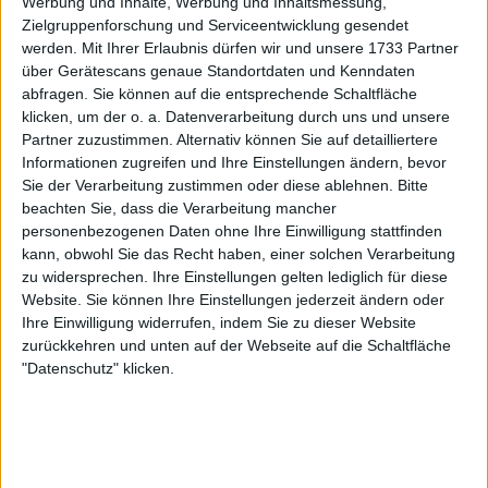
Werbung und Inhalte, Werbung und Inhaltsmessung,
Preispool
Zielgruppenforschung und Serviceentwicklung gesendet
werden.
Mit Ihrer Erlaubnis dürfen wir und unsere 1733 Partner
über Gerätescans genaue Standortdaten und Kenndaten
abfragen. Sie können auf die entsprechende Schaltfläche
klicken, um der o. a. Datenverarbeitung durch uns und unsere
Partner zuzustimmen. Alternativ können Sie auf detailliertere
Informationen zugreifen und Ihre Einstellungen ändern, bevor
Sie der Verarbeitung zustimmen oder diese ablehnen.
Bitte
beachten Sie, dass die Verarbeitung mancher
personenbezogenen Daten ohne Ihre Einwilligung stattfinden
kann, obwohl Sie das Recht haben, einer solchen Verarbeitung
zu widersprechen. Ihre Einstellungen gelten lediglich für diese
Website. Sie können Ihre Einstellungen jederzeit ändern oder
Ihre Einwilligung widerrufen, indem Sie zu dieser Website
zurückkehren und unten auf der Webseite auf die Schaltfläche
"Datenschutz" klicken.
Es dauerte nicht lange, aber wie der Kommentator