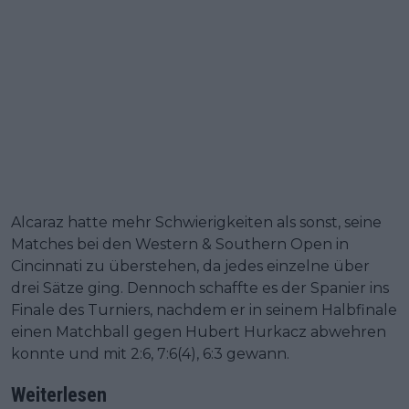
Alcaraz hatte mehr Schwierigkeiten als sonst, seine
Matches bei den Western & Southern Open in
Cincinnati zu überstehen, da jedes einzelne über
drei Sätze ging. Dennoch schaffte es der Spanier ins
Finale des Turniers, nachdem er in seinem Halbfinale
einen Matchball gegen Hubert Hurkacz abwehren
konnte und mit 2:6, 7:6(4), 6:3 gewann.
Weiterlesen