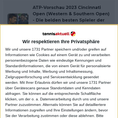
ATP-Vorschau 2023 Cincinnati
Open (Western & Southern Open)
- Die beiden besten Spieler der
Welt treffen aufeinander: Novak
Djokovic gegen Carlos Alcaraz
Wir respektieren Ihre Privatsphäre
Wir und unsere 1731 Partner speichern und/oder greifen auf
Informationen wie Cookies auf einem Gerät zu und verarbeiten
personenbezogene Daten wie eindeutige Kennungen und
Standardinformationen, die von einem Gerät für personalisierte
Werbung und Inhalte, Werbung und Inhaltsmessung,
Zielgruppenforschung und Serviceentwicklung gesendet
werden.
Mit Ihrer Erlaubnis dürfen wir und unsere 1731 Partner
über Gerätescans genaue Standortdaten und Kenndaten
abfragen. Sie können auf die entsprechende Schaltfläche
klicken, um der o. a. Datenverarbeitung durch uns und unsere
Partner zuzustimmen. Alternativ können Sie auf detailliertere
Informationen zugreifen und Ihre Einstellungen ändern, bevor
Sie der Verarbeitung zustimmen oder diese ablehnen.
Bitte