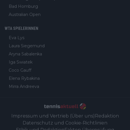
Bad Homburg
Australian Open
WTA SPIELERINNEN
Eva Lys
Laura Siegemund
Aryna Sabalenka
Iga Swiatek
Coco Gauff
Elena Rybakina
Mirra Andreeva
Impressum und Vertrieb (Über uns)
Redaktion
Datenschutz und Cookie-Richtlinien
Ethik und Redaktion
Fakten Überprüfung