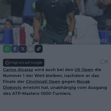
0
Folgt uns auf Google!
Carlos Alcaraz
wird auch bei den
US Open
die
Nummer 1 der Welt bleiben, nachdem er das
Finale der
Cincinnati Open
gegen
Novak
Djokovic
erreicht hat, unabhängig vom Ausgang
des ATP-Masters-1000-Turniers.