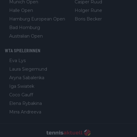
Munich Open
Casper Ruud
Halle Open
Holger Rune
Hamburg European Open
Boris Becker
Bad Homburg
Australian Open
WTA SPIELERINNEN
Eva Lys
Laura Siegemund
Aryna Sabalenka
Iga Swiatek
Coco Gauff
Elena Rybakina
Mirra Andreeva