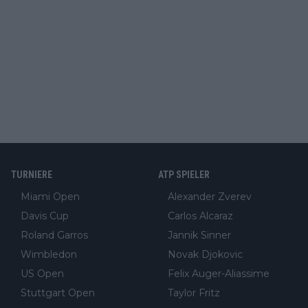
TURNIERE
ATP SPIELER
Miami Open
Alexander Zverev
Davis Cup
Carlos Alcaraz
Roland Garros
Jannik Sinner
Wimbledon
Novak Djokovic
US Open
Felix Auger-Aliassime
Stuttgart Open
Taylor Fritz