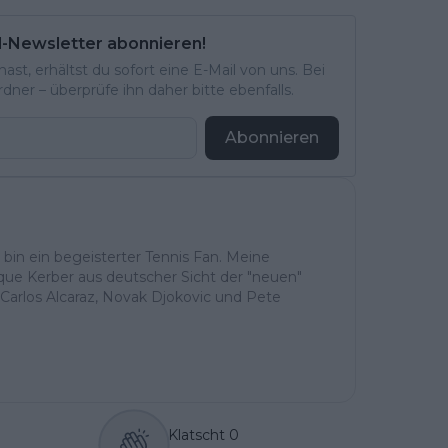
l-Newsletter abonnieren!
st, erhältst du sofort eine E-Mail von uns. Bei
ner – überprüfe ihn daher bitte ebenfalls.
Abonnieren
h bin ein begeisterter Tennis Fan. Meine
ique Kerber aus deutscher Sicht der "neuen"
Carlos Alcaraz, Novak Djokovic und Pete
Klatscht
0