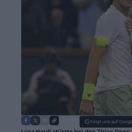
Folgt uns auf Googl
Luca Nardi stürzte bei den Tiriac Open