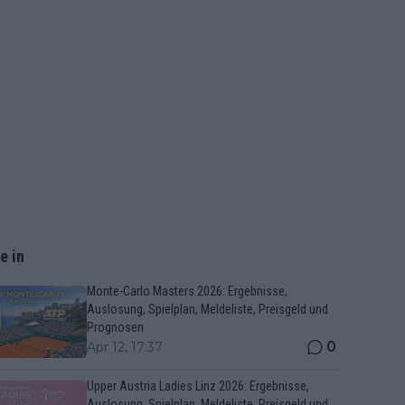
e in
Monte-Carlo Masters 2026: Ergebnisse,
Auslosung, Spielplan, Meldeliste, Preisgeld und
Prognosen
0
Apr 12, 17:37
Upper Austria Ladies Linz 2026: Ergebnisse,
Auslosung, Spielplan, Meldeliste, Preisgeld und