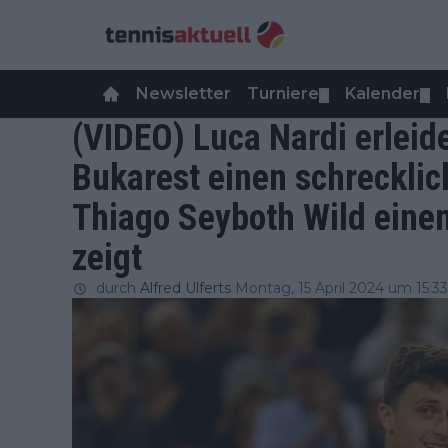
Newsletter
Turniere
Kalender
▼
▼
(VIDEO) Luca Nardi erleide
Bukarest einen schrecklic
Thiago Seyboth Wild einen
zeigt
durch
Alfred Ulferts
Montag, 15 April 2024 um 15:33