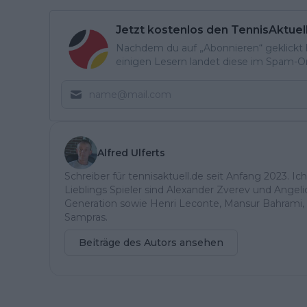
Jetzt kostenlos den TennisAktuel
Nachdem du auf „Abonnieren“ geklickt ha
einigen Lesern landet diese im Spam-Ord
Alfred Ulferts
Schreiber für tennisaktuell.de seit Anfang 2023. Ic
Lieblings Spieler sind Alexander Zverev und Angel
Generation sowie Henri Leconte, Mansur Bahrami, 
Sampras.
Beiträge des Autors ansehen