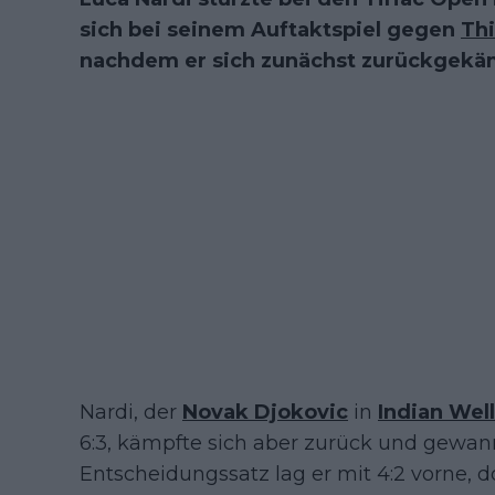
sich bei seinem Auftaktspiel gegen
Th
nachdem er sich zunächst zurückgekäm
Nardi, der
Novak Djokovic
in
Indian Wel
6:3, kämpfte sich aber zurück und gewann
Entscheidungssatz lag er mit 4:2 vorne, d