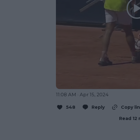
11:08 AM · Apr 15, 2024
548
Reply
Copy li
Read 12 