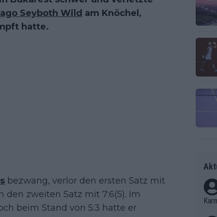
iago Seyboth Wild
am Knöchel,
pft hatte.
Akt
ls
bezwang, verlor den ersten Satz mit
 den zweiten Satz mit 7:6(5). Im
Kar
och beim Stand von 5:3 hatte er