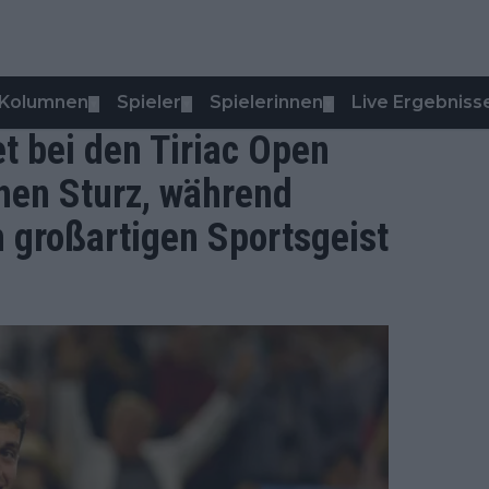
Kolumnen
Spieler
Spielerinnen
Live Ergebniss
▼
▼
▼
t bei den Tiriac Open
hen Sturz, während
 großartigen Sportsgeist