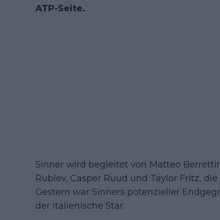
ATP-Seite.
Sinner wird begleitet von Matteo Berretti
Rublev, Casper Ruud und Taylor Fritz, di
Gestern war Sinners potenzieller Endgegn
der italienische Star.