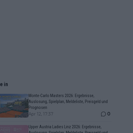
e in
Monte-Carlo Masters 2026: Ergebnisse,
Auslosung, Spielplan, Meldeliste, Preisgeld und
Prognosen
0
Apr 12, 17:37
Upper Austria Ladies Linz 2026: Ergebnisse,
Auslosung, Spielplan, Meldeliste, Preisgeld und