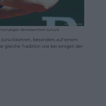
nfmonatiger Abwesenheit zurück.
st zurückkehren, besonders auf einem
die gleiche Tradition wie bei einigen der