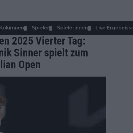
Kolumnen
Spieler
Spielerinnen
Live Ergebniss
▼
▼
▼
 2025 Vierter Tag:
ik Sinner spielt zum
alian Open