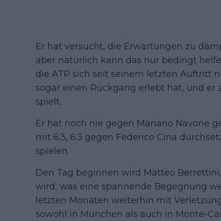
Er hat versucht, die Erwartungen zu dämp
aber natürlich kann das nur bedingt helfe
die ATP sich seit seinem letzten Auftritt 
sogar einen Rückgang erlebt hat, und er
spielt.
Er hat noch nie gegen Mariano Navone ges
mit 6:3, 6:3 gegen Federico Cina durchset
spielen.
Den Tag beginnen wird Matteo Berrettini
wird, was eine spannende Begegnung werd
letzten Monaten weiterhin mit Verletzu
sowohl in München als auch in Monte-C