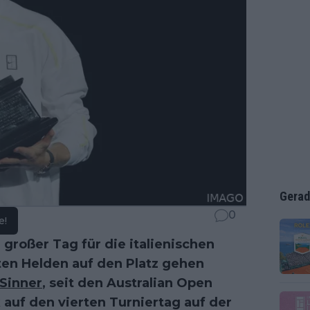
Gerad
0
e!
 großer Tag für die italienischen
ten Helden auf den Platz gehen
 Sinner
, seit den Australian Open
 auf den vierten Turniertag auf der