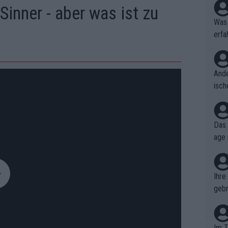
Sinner - aber was ist zu
Was 
erfa
niss
Ande
isch
cht,
Das 
age 
ollt
ben.
Ihre
gebr
ch H
Im T