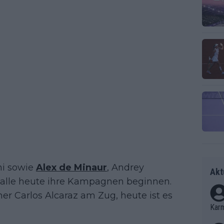
ni sowie
Alex de Minaur
, Andrey
Akt
e alle heute ihre Kampagnen beginnen.
er Carlos Alcaraz am Zug, heute ist es
Kar