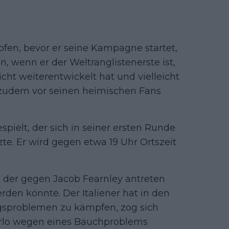
fen, bevor er seine Kampagne startet,
n, wenn er der Weltranglistenerste ist,
nicht weiterentwickelt hat und vielleicht
 zudem vor seinen heimischen Fans
pielt, der sich in seiner ersten Runde
zte. Er wird gegen etwa 19 Uhr Ortszeit
, der gegen Jacob Fearnley antreten
en könnte. Der Italiener hat in den
ngsproblemen zu kämpfen, zog sich
arlo wegen eines Bauchproblems