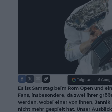
Folgt uns auf Googl
Es ist Samstag beim
Rom Open
und ein
Fans, insbesondere, da zwei ihrer größ
werden, wobei einer von ihnen,
Jannik
nicht mehr gespielt hat. Unser Ausblick