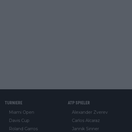
TURNIERE
ATP SPIELER
Miami Open
Alexander Zverev
Davis Cup
Carlos Alcaraz
Roland Garros
Jannik Sinner