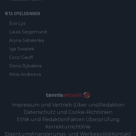
WTA SPIELERINNEN
Eva Lys
Laura Siegemund
Aryna Sabalenka
Iga Swiatek
Coco Gauff
Elena Rybakina
Mirra Andreeva
Impressum und Vertrieb (Über uns)
Redaktion
Datenschutz und Cookie-Richtlinien
Ethik und Redaktion
Fakten Überprüfung
Korrekturrichtlinie
Eigentumsfinanzierungs- und Werbepolitik
Kontakt