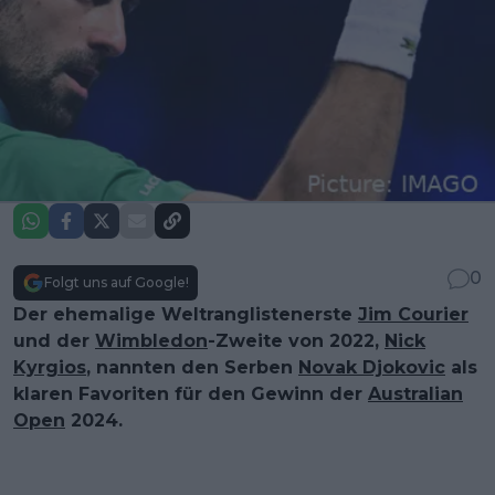
0
Folgt uns auf Google!
Der ehemalige Weltranglistenerste
Jim Courier
und der
Wimbledon
-Zweite von 2022,
Nick
Kyrgios
, nannten den Serben
Novak Djokovic
als
klaren Favoriten für den Gewinn der
Australian
Open
2024.