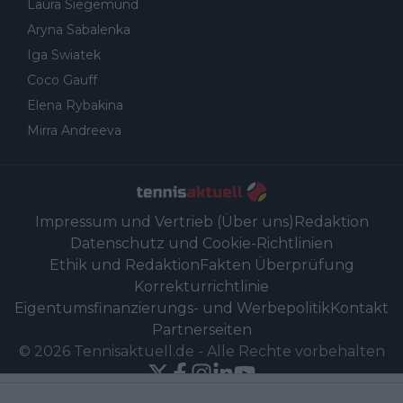
Laura Siegemund
Aryna Sabalenka
Iga Swiatek
Coco Gauff
Elena Rybakina
Mirra Andreeva
Impressum und Vertrieb (Über uns)
Redaktion
Datenschutz und Cookie-Richtlinien
Ethik und Redaktion
Fakten Überprüfung
Korrekturrichtlinie
Eigentumsfinanzierungs- und Werbepolitik
Kontakt
Partnerseiten
©
2026
Tennisaktuell.de
-
Alle Rechte vorbehalten
Powered by Newsifier