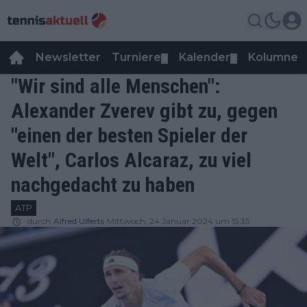
Newsletter
Turniere
Kalender
Kolumnen
▼
▼
"Wir sind alle Menschen":
Alexander Zverev gibt zu, gegen
"einen der besten Spieler der
Welt", Carlos Alcaraz, zu viel
nachgedacht zu haben
ATP
durch
Alfred Ulferts
Mittwoch, 24 Januar 2024 um 15:35