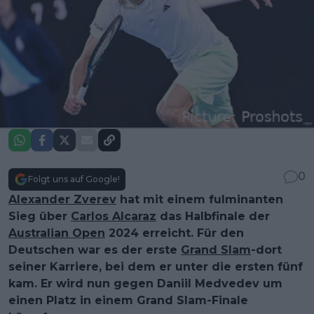
0
Folgt uns auf Google!
Alexander Zverev
hat mit einem fulminanten
Sieg über
Carlos Alcaraz
das Halbfinale der
Australian Open
2024 erreicht. Für den
Deutschen war es der erste
Grand Slam
-dort
seiner Karriere, bei dem er unter die ersten fünf
kam. Er wird nun gegen Daniil Medvedev um
einen Platz in einem Grand Slam-Finale