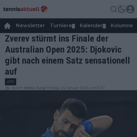
Newsletter
Turniere
Kalender
Kolumnen
▼
▼
Zverev stürmt ins Finale der
Australian Open 2025: Djokovic
gibt nach einem Satz sensationell
auf
ATP
durch
Stefan Jung
Freitag, 24 Januar 2025 um 6:30