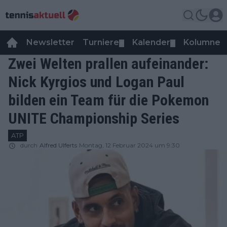
Newsletter
Turniere
Kalender
Kolumnen
▼
▼
Zwei Welten prallen aufeinander:
Nick Kyrgios und Logan Paul
bilden ein Team für die Pokemon
UNITE Championship Series
ATP
durch
Alfred Ulferts
Montag, 12 Februar 2024 um 9:30