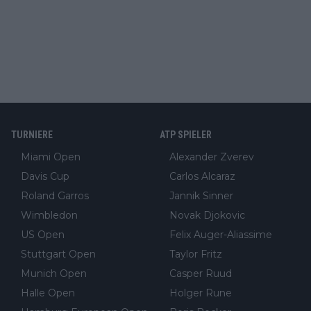
TURNIERE
ATP SPIELER
Miami Open
Alexander Zverev
Davis Cup
Carlos Alcaraz
Roland Garros
Jannik Sinner
Wimbledon
Novak Djokovic
US Open
Felix Auger-Aliassime
Stuttgart Open
Taylor Fritz
Munich Open
Casper Ruud
Halle Open
Holger Rune