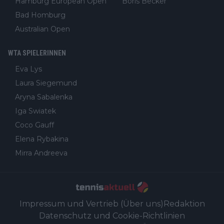
Hamburg European Open
Boris Becker
Bad Homburg
Australian Open
WTA SPIELERINNEN
Eva Lys
Laura Siegemund
Aryna Sabalenka
Iga Swiatek
Coco Gauff
Elena Rybakina
Mirra Andreeva
Impressum und Vertrieb (Über uns)
Redaktion
Datenschutz und Cookie-Richtlinien