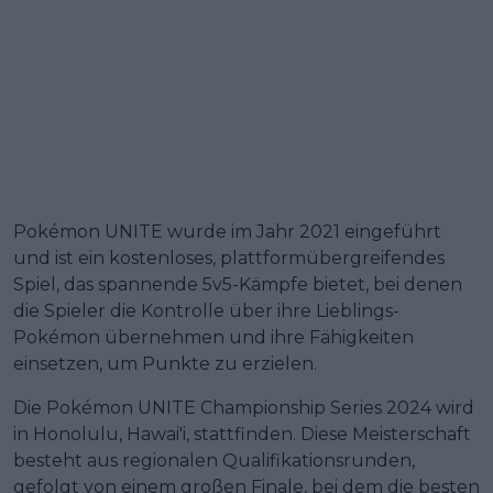
Pokémon UNITE wurde im Jahr 2021 eingeführt
und ist ein kostenloses, plattformübergreifendes
Spiel, das spannende 5v5-Kämpfe bietet, bei denen
die Spieler die Kontrolle über ihre Lieblings-
Pokémon übernehmen und ihre Fähigkeiten
einsetzen, um Punkte zu erzielen.
Die Pokémon UNITE Championship Series 2024 wird
in Honolulu, Hawai'i, stattfinden. Diese Meisterschaft
besteht aus regionalen Qualifikationsrunden,
gefolgt von einem großen Finale, bei dem die besten