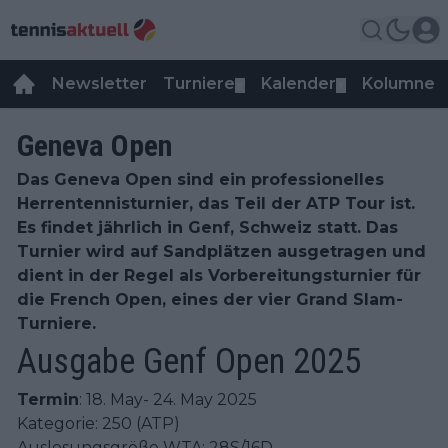
Newsletter
Turniere
Kalender
Kolumnen
▼
▼
Geneva Open
Das Geneva Open sind ein professionelles
Herrentennisturnier, das Teil der ATP Tour ist.
Es findet jährlich in Genf, Schweiz statt. Das
Turnier wird auf Sandplätzen ausgetragen und
dient in der Regel als Vorbereitungsturnier für
die French Open, eines der vier Grand Slam-
Turniere.
Ausgabe Genf Open 2025
Termin
: 18. May- 24. May 2025
Kategorie: 250 (ATP)
Auslosungsgröße WTA: 28S/16D