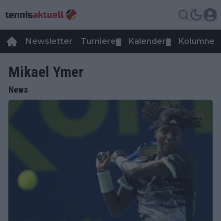
Newsletter
Turniere
Kalender
Kolumnen
▼
▼
Mikael Ymer
News