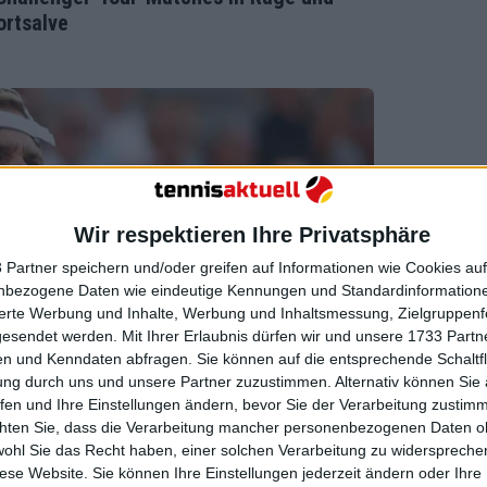
ortsalve
Wir respektieren Ihre Privatsphäre
 Partner speichern und/oder greifen auf Informationen wie Cookies au
nbezogene Daten wie eindeutige Kennungen und Standardinformatione
sierte Werbung und Inhalte, Werbung und Inhaltsmessung, Zielgruppen
gesendet werden.
Mit Ihrer Erlaubnis dürfen wir und unsere 1733 Part
n und Kenndaten abfragen. Sie können auf die entsprechende Schaltfl
ung durch uns und unsere Partner zuzustimmen. Alternativ können Sie au
fen und Ihre Einstellungen ändern, bevor Sie der Verarbeitung zustim
chten Sie, dass die Verarbeitung mancher personenbezogenen Daten oh
wohl Sie das Recht haben, einer solchen Verarbeitung zu widersprechen
diese Website. Sie können Ihre Einstellungen jederzeit ändern oder Ihre 