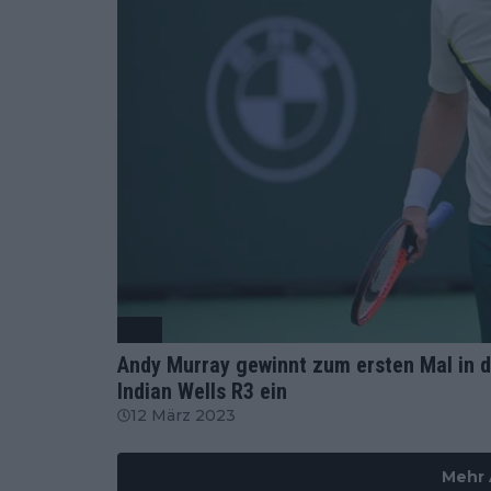
ATP
Andy Murray gewinnt zum ersten Mal in d
Indian Wells R3 ein
12 März 2023
Mehr 