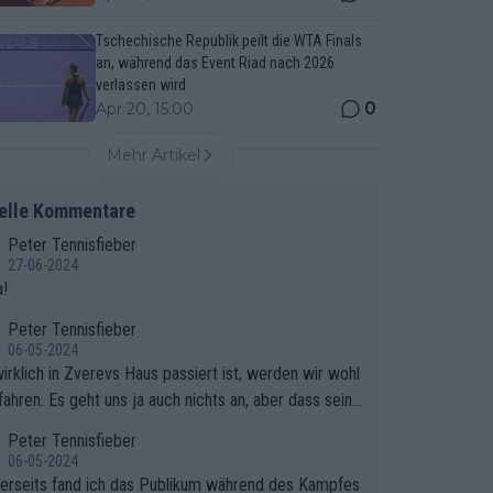
Tschechische Republik peilt die WTA Finals
an, während das Event Riad nach 2026
verlassen wird
0
Apr 20, 15:00
Mehr Artikel
elle Kommentare
Peter Tennisfieber
27-06-2024
!
Peter Tennisfieber
06-05-2024
irklich in Zverevs Haus passiert ist, werden wir wohl
fahren. Es geht uns ja auch nichts an, aber dass seine
isse in letzter Zeit gelitten haben, ist ganz klar.
Peter Tennisfieber
06-05-2024
erseits fand ich das Publikum während des Kampfes