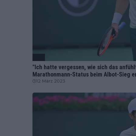
ATP
"Ich hatte vergessen, wie sich das anfühl
Marathonmann-Status beim Albot-Sieg er
12 März 2023