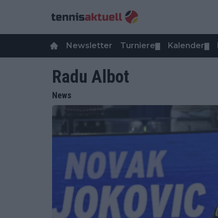
Newsletter
Turniere
Kalender
▼
▼
Radu Albot
News