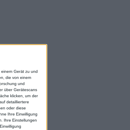
f einem Gerät zu und
n, die von einem
forschung und
ner über Gerätescans
äche klicken, um der
f detailliertere
men oder diese
ne Ihre Einwilligung
. Ihre Einstellungen
Einwilligung