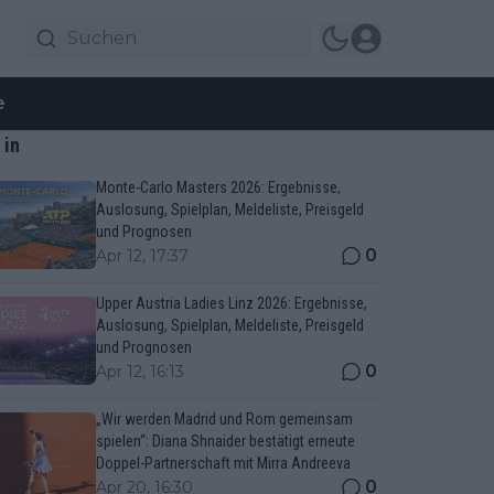
e
 in
Monte-Carlo Masters 2026: Ergebnisse,
Auslosung, Spielplan, Meldeliste, Preisgeld
und Prognosen
0
Apr 12, 17:37
Upper Austria Ladies Linz 2026: Ergebnisse,
Auslosung, Spielplan, Meldeliste, Preisgeld
und Prognosen
0
Apr 12, 16:13
„Wir werden Madrid und Rom gemeinsam
spielen“: Diana Shnaider bestätigt erneute
Doppel-Partnerschaft mit Mirra Andreeva
0
Apr 20, 16:30