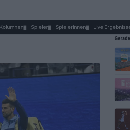
Kolumnen
Spieler
Spielerinnen
Live Ergebniss
▼
▼
▼
Gerade