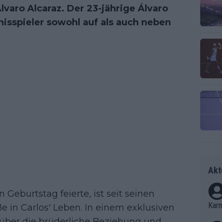
Álvaro Alcaraz. Der 23-jährige Álvaro
nisspieler sowohl auf als auch neben
Akt
Geburtstag feierte, ist seit seinen
Kar
ße in Carlos' Leben. In einem exklusiven
 über die brüderliche Beziehung und