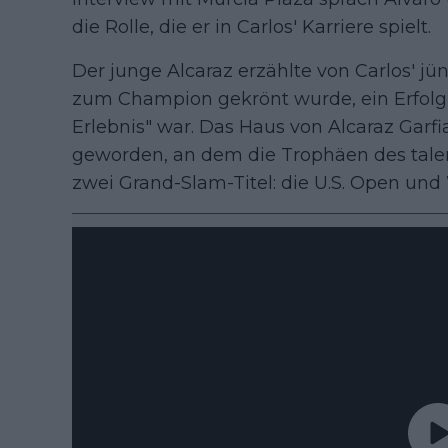
die Rolle, die er in Carlos' Karriere spielt.
Der junge Alcaraz erzählte von Carlos' jü
zum Champion gekrönt wurde, ein Erfolg, 
Erlebnis" war. Das Haus von Alcaraz Garf
geworden, an dem die Trophäen des talen
zwei Grand-Slam-Titel: die U.S. Open un