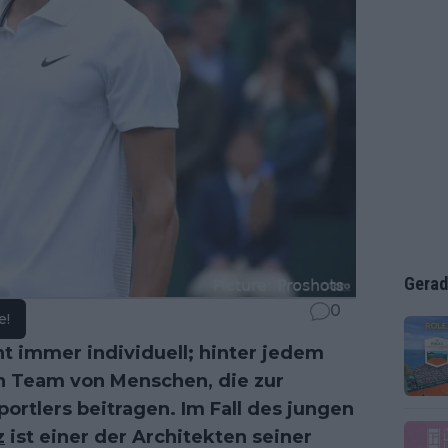
Gerad
0
e!
ht immer individuell; hinter jedem
n Team von Menschen, die zur
tlers beitragen. Im Fall des jungen
z
ist einer der Architekten seiner