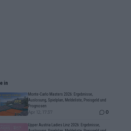
e in
Monte-Carlo Masters 2026: Ergebnisse,
Auslosung, Spielplan, Meldeliste, Preisgeld und
Prognosen
0
Apr 12, 17:37
Upper Austria Ladies Linz 2026: Ergebnisse,
Auslosung, Spielplan, Meldeliste, Preisgeld und