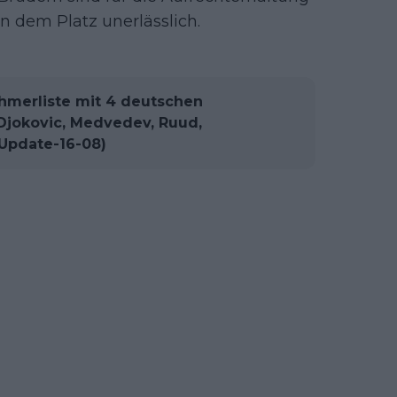
n dem Platz unerlässlich.
hmerliste mit 4 deutschen
Djokovic, Medvedev, Ruud,
(Update-16-08)