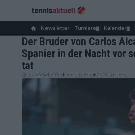
Newsletter
Turniere
Kalender
▼
▼
Der Bruder von Carlos Alca
Spanier in der Nacht vor
tat
durch
Sylke Puck
Freitag, 21 Juli 2023 um 15:15