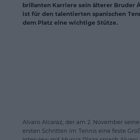
brillanten Karriere sein älterer Bruder 
ist für den talentierten spanischen Ten
dem Platz eine wichtige Stütze.
Alvaro Alcaraz, der am 2. November seinen 
ersten Schritten im Tennis eine feste Grö
Interview mit Murcia Plaza sprach Alvaro