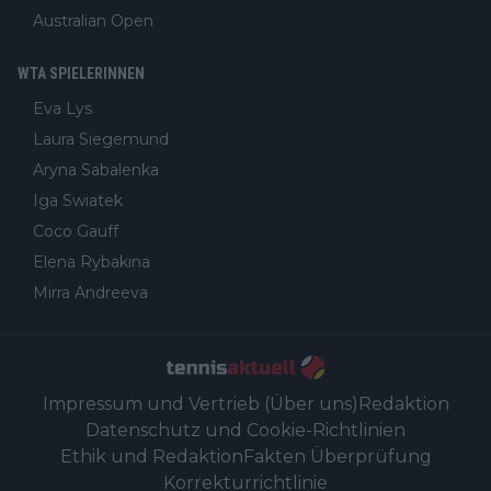
Australian Open
WTA SPIELERINNEN
Eva Lys
Laura Siegemund
Aryna Sabalenka
Iga Swiatek
Coco Gauff
Elena Rybakina
Mirra Andreeva
Impressum und Vertrieb (Über uns)
Redaktion
Datenschutz und Cookie-Richtlinien
Ethik und Redaktion
Fakten Überprüfung
Korrekturrichtlinie