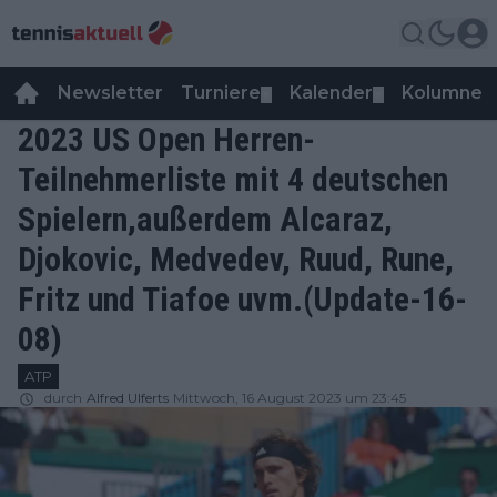
Newsletter
Turniere
Kalender
Kolumnen
▼
▼
2023 US Open Herren-
Teilnehmerliste mit 4 deutschen
Spielern,außerdem Alcaraz,
Djokovic, Medvedev, Ruud, Rune,
Fritz und Tiafoe uvm.(Update-16-
08)
ATP
durch
Alfred Ulferts
Mittwoch, 16 August 2023 um 23:45