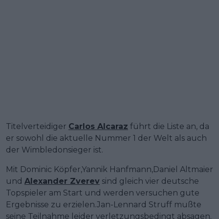
Titelverteidiger
Carlos Alcaraz
führt die Liste an, da
er sowohl die aktuelle Nummer 1 der Welt als auch
der Wimbledonsieger ist.
Mit Dominic Köpfer,Yannik Hanfmann,Daniel Altmaier
und
Alexander Zverev
sind gleich vier deutsche
Topspieler am Start und werden versuchen gute
Ergebnisse zu erzielen.Jan-Lennard Struff mußte
seine Teilnahme leider verletzungsbedingt absagen.