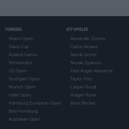
TURNIERE
ATP SPIELER
Miami Open
Alexander Zverev
Davis Cup
Carlos Alcaraz
Roland Garros
Jannik Sinner
Wimbledon
Novak Djokovic
US Open
Felix Auger-Aliassime
Stuttgart Open
Taylor Fritz
Munich Open
Casper Ruud
Halle Open
Holger Rune
Hamburg European Open
Boris Becker
Bad Homburg
Australian Open