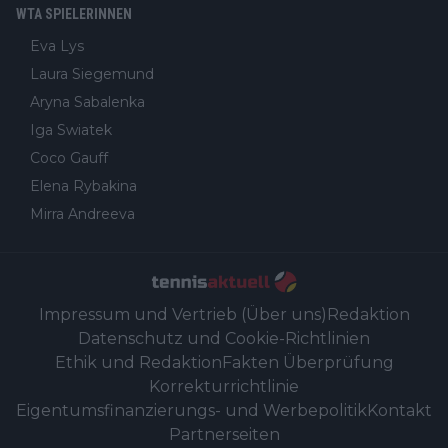
WTA SPIELERINNEN
Eva Lys
Laura Siegemund
Aryna Sabalenka
Iga Swiatek
Coco Gauff
Elena Rybakina
Mirra Andreeva
Impressum und Vertrieb (Über uns)
Redaktion
Datenschutz und Cookie-Richtlinien
Ethik und Redaktion
Fakten Überprüfung
Korrekturrichtlinie
Eigentumsfinanzierungs- und Werbepolitik
Kontakt
Partnerseiten