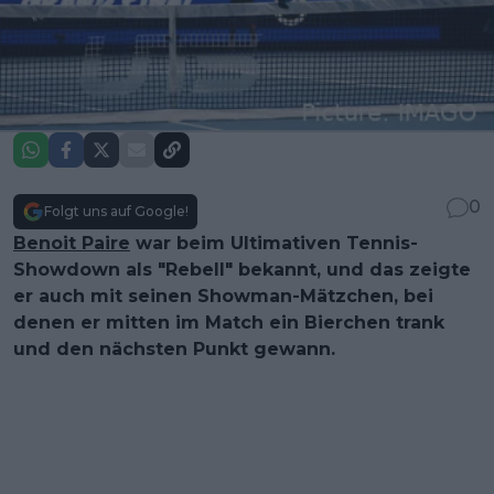
0
Folgt uns auf Google!
Benoit Paire
war beim Ultimativen Tennis-
Showdown als "Rebell" bekannt, und das zeigte
er auch mit seinen Showman-Mätzchen, bei
denen er mitten im Match ein Bierchen trank
und den nächsten Punkt gewann.