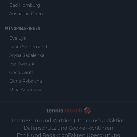
Bad Homburg
Australian Open
WTA SPIELERINNEN
Eva Lys
Laura Siegemund
Aryna Sabalenka
Iga Swiatek
Coco Gauff
Elena Rybakina
Mirra Andreeva
Impressum und Vertrieb (Über uns)
Redaktion
Datenschutz und Cookie-Richtlinien
Ethik und Redaktion
Fakten Überprüfung