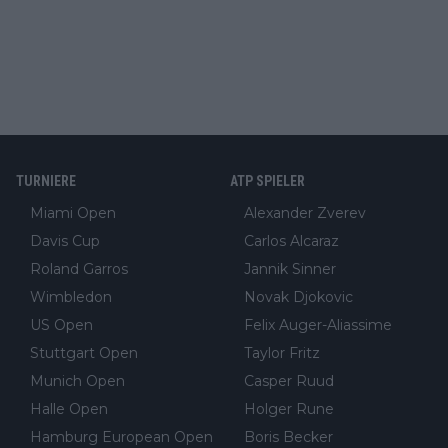
TURNIERE
ATP SPIELER
Miami Open
Alexander Zverev
Davis Cup
Carlos Alcaraz
Roland Garros
Jannik Sinner
Wimbledon
Novak Djokovic
US Open
Felix Auger-Aliassime
Stuttgart Open
Taylor Fritz
Munich Open
Casper Ruud
Halle Open
Holger Rune
Hamburg European Open
Boris Becker