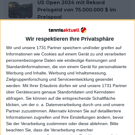
US Open 2024 mit Rekord
Preisgeld von 75.000.000 $ im
Preispool
Wir respektieren Ihre Privatsphäre
Wir und unsere 1731 Partner speichern und/oder greifen auf
Informationen wie Cookies auf einem Gerät zu und verarbeiten
personenbezogene Daten wie eindeutige Kennungen und
Standardinformationen, die von einem Gerät für personalisierte
Werbung und Inhalte, Werbung und Inhaltsmessung,
Zielgruppenforschung und Serviceentwicklung gesendet
werden.
Mit Ihrer Erlaubnis dürfen wir und unsere 1731 Partner
über Gerätescans genaue Standortdaten und Kenndaten
abfragen. Sie können auf die entsprechende Schaltfläche
klicken, um der o. a. Datenverarbeitung durch uns und unsere
Partner zuzustimmen. Alternativ können Sie auf detailliertere
Informationen zugreifen und Ihre Einstellungen ändern, bevor
Sie der Verarbeitung zustimmen oder diese ablehnen.
Bitte
beachten Sie, dass die Verarbeitung mancher