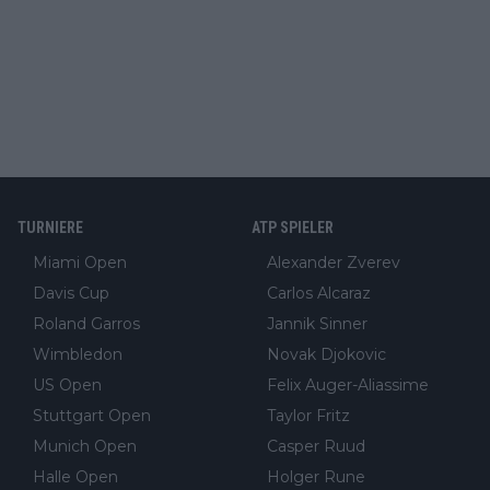
TURNIERE
ATP SPIELER
Miami Open
Alexander Zverev
Davis Cup
Carlos Alcaraz
Roland Garros
Jannik Sinner
Wimbledon
Novak Djokovic
US Open
Felix Auger-Aliassime
Stuttgart Open
Taylor Fritz
Munich Open
Casper Ruud
Halle Open
Holger Rune