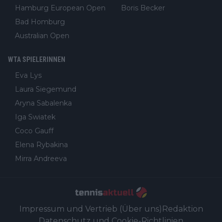
Hamburg European Open
Boris Becker
Bad Homburg
Australian Open
WTA SPIELERINNEN
Eva Lys
Laura Siegemund
Aryna Sabalenka
Iga Swiatek
Coco Gauff
Elena Rybakina
Mirra Andreeva
Impressum und Vertrieb (Über uns)
Redaktion
Datenschutz und Cookie-Richtlinien