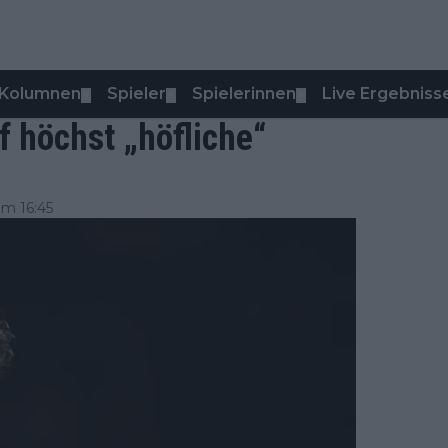
Kolumnen
Spieler
Spielerinnen
Live Ergebniss
▼
▼
▼
 höchst „höfliche“
m 16:45