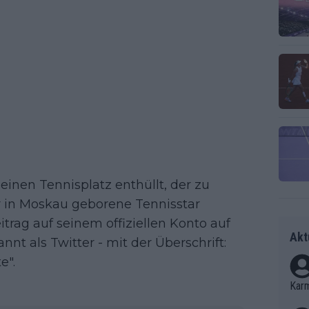
inen Tennisplatz enthüllt, der zu
 in Moskau geborene Tennisstar
trag auf seinem offiziellen Konto auf
Akt
nnt als Twitter - mit der Überschrift:
e".
Kar