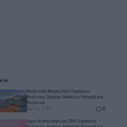
e in
Monte-Carlo Masters 2026: Ergebnisse,
Auslosung, Spielplan, Meldeliste, Preisgeld und
Prognosen
0
Apr 12, 17:37
Upper Austria Ladies Linz 2026: Ergebnisse,
Auslosung, Spielplan, Meldeliste, Preisgeld und