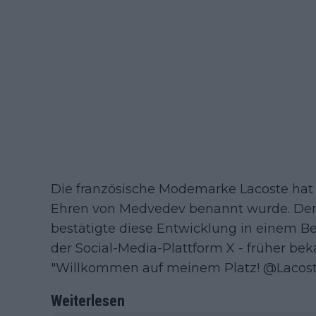
Die französische Modemarke Lacoste hat e
Ehren von Medvedev benannt wurde. Der
bestätigte diese Entwicklung in einem Bei
der Social-Media-Plattform X - früher beka
"Willkommen auf meinem Platz! @Lacost
Weiterlesen