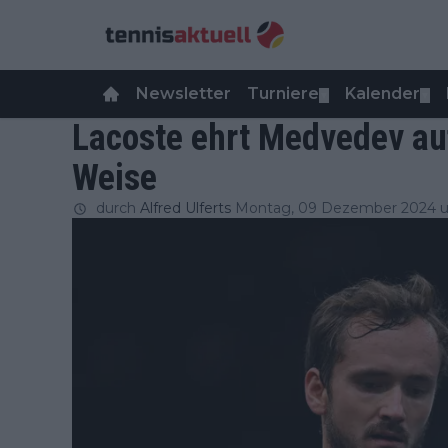
Newsletter
Turniere
Kalender
▼
▼
Lacoste ehrt Medvedev auf
Weise
durch
Alfred Ulferts
Montag, 09 Dezember 2024 u