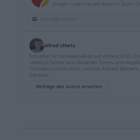
einigen Lesern landet diese im Spam-Ord
Alfred Ulferts
Schreiber für tennisaktuell.de seit Anfang 2023. Ic
Lieblings Spieler sind Alexander Zverev und Angel
Generation sowie Henri Leconte, Mansur Bahrami, 
Sampras.
Beiträge des Autors ansehen