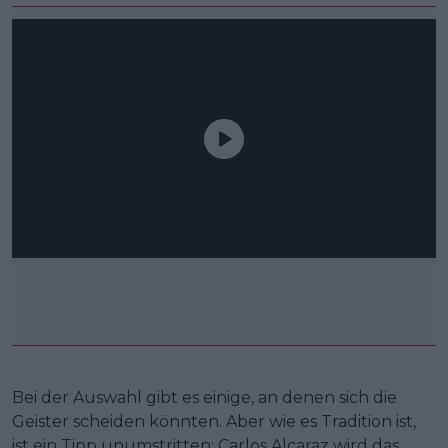
Bei der Auswahl gibt es einige, an denen sich die
Geister scheiden könnten. Aber wie es Tradition ist,
ist ein Tipp unumstritten: Carlos Alcaraz wird das