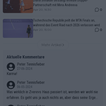
Diana Shnaider bestätigt erneute Doppel-
Partnerschaft mit Mirra Andreeva
0
Apr 20, 16:30
Tschechische Republik peilt die WTA Finals an,
während das Event Riad nach 2026 verlassen wird
0
Apr 20, 15:00
Mehr Artikel
Aktuelle Kommentare
Peter Tennisfieber
27-06-2024
Karma!
Peter Tennisfieber
06-05-2024
Was wirklich in Zverevs Haus passiert ist, werden wir wohl nie
erfahren. Es geht uns ja auch nichts an, aber dass seine Ergebn
isse in letzter Zeit gelitten haben, ist ganz klar.