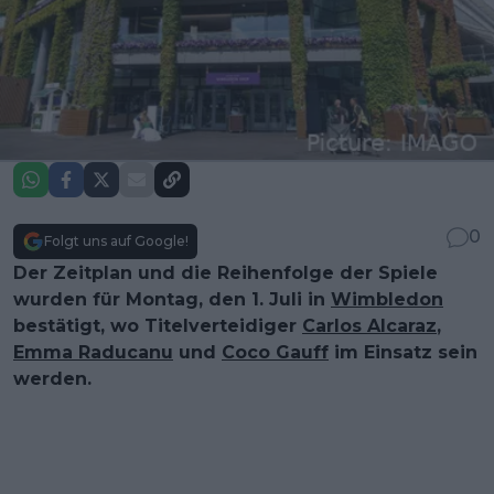
0
Folgt uns auf Google!
Der Zeitplan und die Reihenfolge der Spiele
wurden für Montag, den 1. Juli in
Wimbledon
bestätigt, wo Titelverteidiger
Carlos Alcaraz
,
Emma Raducanu
und
Coco Gauff
im Einsatz sein
werden.