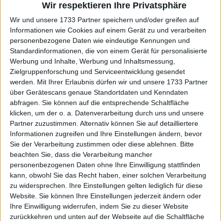
Wir respektieren Ihre Privatsphäre
Wir und unsere 1733 Partner speichern und/oder greifen auf
Informationen wie Cookies auf einem Gerät zu und verarbeiten
personenbezogene Daten wie eindeutige Kennungen und
Standardinformationen, die von einem Gerät für personalisierte
Werbung und Inhalte, Werbung und Inhaltsmessung,
Zielgruppenforschung und Serviceentwicklung gesendet
werden.
Mit Ihrer Erlaubnis dürfen wir und unsere 1733 Partner
über Gerätescans genaue Standortdaten und Kenndaten
abfragen. Sie können auf die entsprechende Schaltfläche
klicken, um der o. a. Datenverarbeitung durch uns und unsere
Partner zuzustimmen. Alternativ können Sie auf detailliertere
Informationen zugreifen und Ihre Einstellungen ändern, bevor
Sie der Verarbeitung zustimmen oder diese ablehnen.
Bitte
beachten Sie, dass die Verarbeitung mancher
personenbezogenen Daten ohne Ihre Einwilligung stattfinden
Weiterlesen
kann, obwohl Sie das Recht haben, einer solchen Verarbeitung
zu widersprechen. Ihre Einstellungen gelten lediglich für diese
Azarenka äußert sich zum
Website. Sie können Ihre Einstellungen jederzeit ändern oder
plötzlichen Erfolg von Raducanu:
Ihre Einwilligung widerrufen, indem Sie zu dieser Website
"Was mir damals auffiel, war,
zurückkehren und unten auf der Webseite auf die Schaltfläche