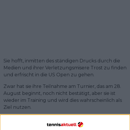
Sie hofft, inmitten des ständigen Drucks durch die
Medien und ihrer Verletzungsmisere Trost zu finden
und erfrischt in die US Open zu gehen.
Zwar hat sie ihre Teilnahme am Turnier, das am 28.
August beginnt, noch nicht bestätigt, aber sie ist
wieder im Training und wird dies wahrscheinlich als
Ziel nutzen.