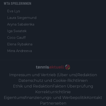
WTA SPIELERINNEN
Eva Lys
Laura Siegemund
Aryna Sabalenka
Iga Swiatek
Coco Gauff
Elena Rybakina
Mirra Andreeva
Impressum und Vertrieb (Über uns)
Redaktion
Datenschutz und Cookie-Richtlinien
Ethik und Redaktion
Fakten Überprüfung
Korrekturrichtlinie
Eigentumsfinanzierungs- und Werbepolitik
Kontakt
Partnerseiten