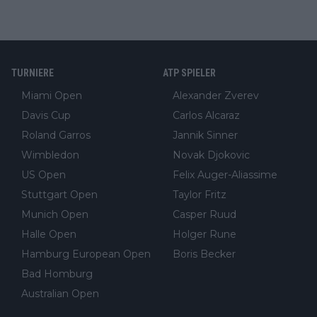
TURNIERE
ATP SPIELER
Miami Open
Alexander Zverev
Davis Cup
Carlos Alcaraz
Roland Garros
Jannik Sinner
Wimbledon
Novak Djokovic
US Open
Felix Auger-Aliassime
Stuttgart Open
Taylor Fritz
Munich Open
Casper Ruud
Halle Open
Holger Rune
Hamburg European Open
Boris Becker
Bad Homburg
Australian Open