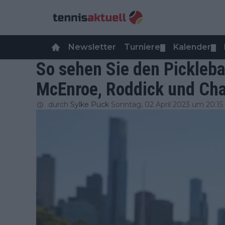
Newsletter
Turniere
Kalender
▼
▼
So sehen Sie den Pickleba
McEnroe, Roddick und Ch
durch
Sylke Puck
Sonntag, 02 April 2023 um 20:15