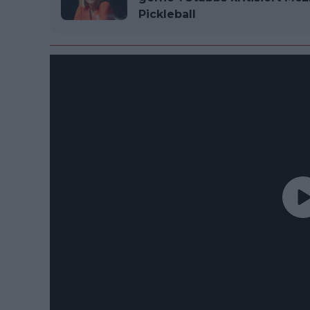
Pickleball