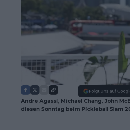
Folgt uns auf Googl
Andre Agassi
, Michael Chang,
John Mc
diesen Sonntag beim Pickleball Slam 2