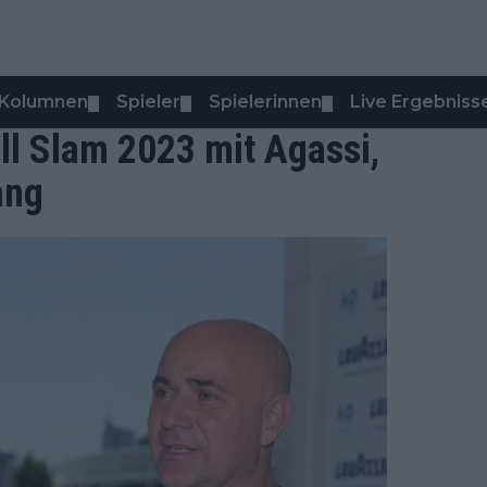
Kolumnen
Spieler
Spielerinnen
Live Ergebniss
▼
▼
▼
ll Slam 2023 mit Agassi,
ang