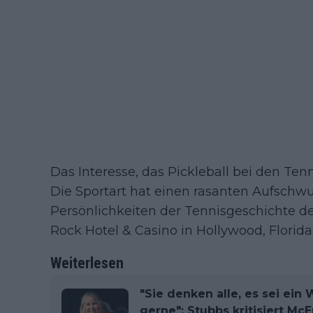
Das Interesse, das Pickleball bei den Tenn
Die Sportart hat einen rasanten Aufschw
Persönlichkeiten der Tennisgeschichte d
Rock Hotel & Casino in Hollywood, Florida
Weiterlesen
"Sie denken alle, es sei ein
gerne": Stubbs kritisiert McE