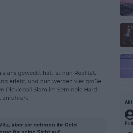
isfans geweckt hat, ist nun Realität.
ung erlebt, und nun werden vier große
en Pickleball Slam im Seminole Hard
, anführen.
Akt
Kar
 Witz, aber sie nehmen ihr Geld
nroe für seine Sicht auf