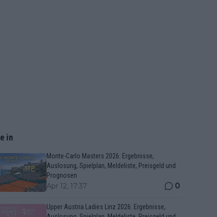
e in
Monte-Carlo Masters 2026: Ergebnisse,
Auslosung, Spielplan, Meldeliste, Preisgeld und
Prognosen
0
Apr 12, 17:37
Upper Austria Ladies Linz 2026: Ergebnisse,
Auslosung, Spielplan, Meldeliste, Preisgeld und