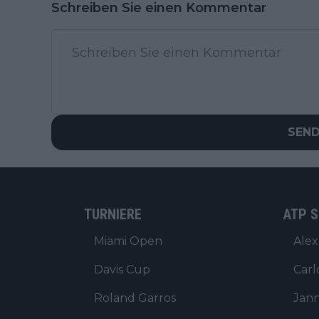
Schreiben Sie einen Kommentar
SEN
TURNIERE
ATP S
Miami Open
Alex
Davis Cup
Carl
Roland Garros
Jann