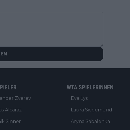
DEN
PIELER
WTA SPIELERINNEN
ander Zverev
Eva Lys
os Alcaraz
Laura Siegemund
ik Sinner
Aryna Sabalenka