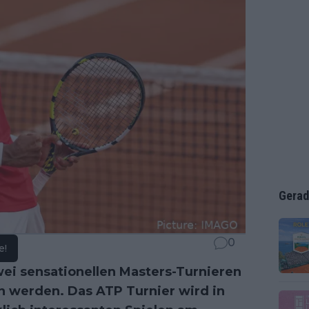
Gerad
0
e!
wei sensationellen Masters-Turnieren
n werden. Das ATP Turnier wird in