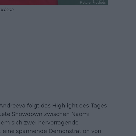
adosa
ndreeva folgt das Highlight des Tages
wartete Showdown zwischen Naomi
dem sich zwei hervorragende
ht eine spannende Demonstration von