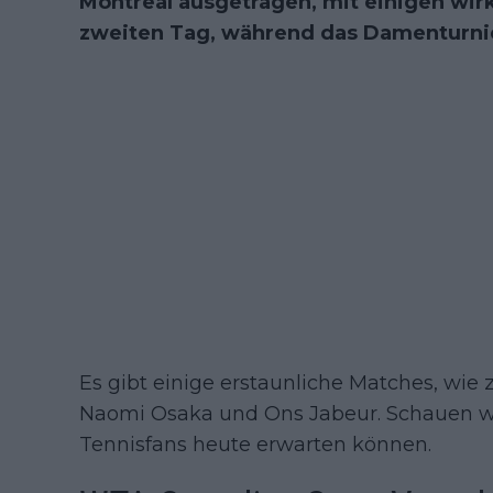
Montreal ausgetragen, mit einigen wir
zweiten Tag, während das Damenturnier
Es gibt einige erstaunliche Matches, wie 
Naomi Osaka und Ons Jabeur. Schauen wi
Tennisfans heute erwarten können.