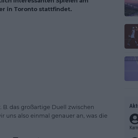
klich interessanten Spielen am
 in Toronto stattfindet.
Akt
z. B. das großartige Duell zwischen
r uns also einmal genauer an, was die
Kar