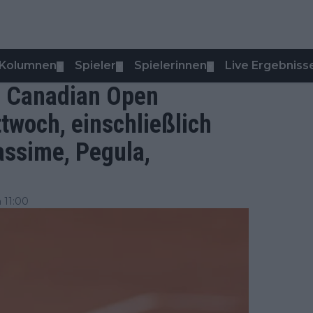
Kolumnen
Spieler
Spielerinnen
Live Ergebniss
▼
▼
▼
4 Canadian Open
twoch, einschließlich
assime, Pegula,
 11:00