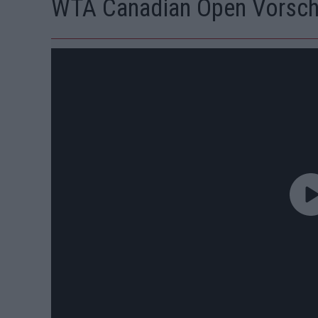
WTA Canadian Open Vorsch