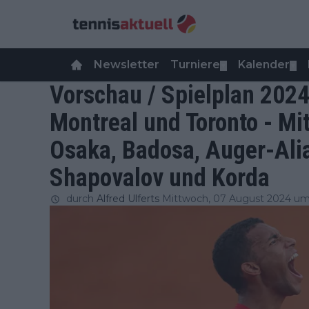
Newsletter
Turniere
Kalender
▼
▼
Vorschau / Spielplan 202
Montreal und Toronto - Mit
Osaka, Badosa, Auger-Ali
Shapovalov und Korda
durch
Alfred Ulferts
Mittwoch, 07 August 2024 um