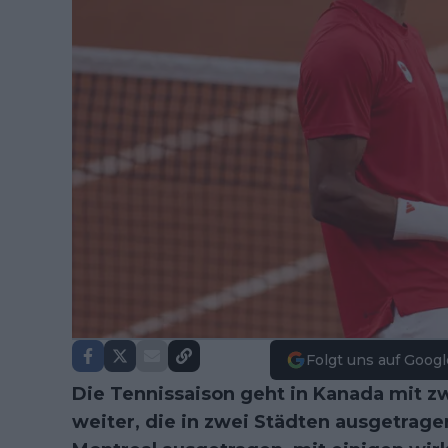
Folgt uns auf Googl
Die Tennissaison geht in Kanada mit z
weiter, die in zwei Städten ausgetrage