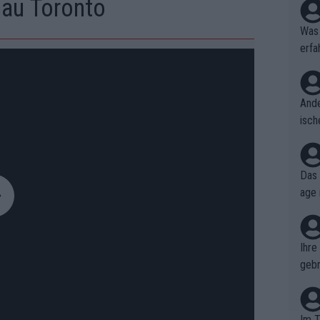
au Toronto
Was 
erfa
niss
Ande
isch
cht,
Das 
age 
ollt
ben.
Ihre
gebr
ch H
Im T