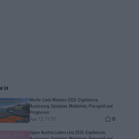
e in
Monte-Carlo Masters 2026: Ergebnisse,
Auslosung, Spielplan, Meldeliste, Preisgeld und
Prognosen
0
Apr 12, 17:37
Upper Austria Ladies Linz 2026: Ergebnisse,
Auslosung, Spielplan, Meldeliste, Preisgeld und