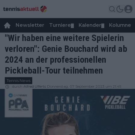
Newsletter
Turniere
Kalender
Kolumnen
▼
▼
"Wir haben eine weitere Spielerin
verloren": Genie Bouchard wird ab
2024 an der professionellen
Pickleball-Tour teilnehmen
Tennis News
durch
Alfred Ulferts
Donnerstag, 07 September 2023 um 21:45