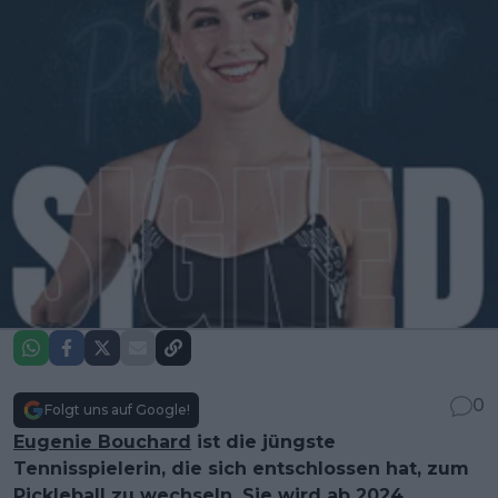
0
Folgt uns auf Google!
Eugenie Bouchard
ist die jüngste
Tennisspielerin, die sich entschlossen hat, zum
Pickleball
zu wechseln. Sie wird ab 2024