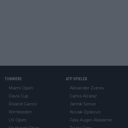
TURNIERE
ATP SPIELER
Miami Open
Alexander Zverev
Davis Cup
Carlos Alcaraz
Roland Garros
Jannik Sinner
Wimbledon
Novak Djokovic
US Open
Felix Auger-Aliassime