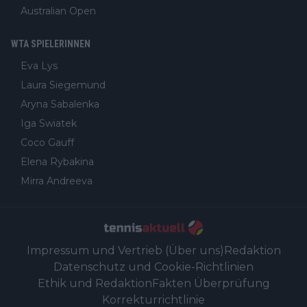
Australian Open
WTA SPIELERINNEN
Eva Lys
Laura Siegemund
Aryna Sabalenka
Iga Swiatek
Coco Gauff
Elena Rybakina
Mirra Andreeva
Impressum und Vertrieb (Über uns)
Redaktion
Datenschutz und Cookie-Richtlinien
Ethik und Redaktion
Fakten Überprüfung
Korrekturrichtlinie