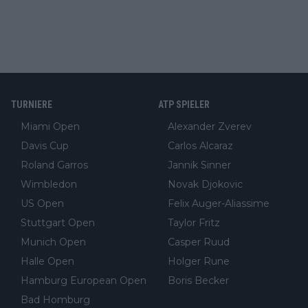
TURNIERE
ATP SPIELER
Miami Open
Alexander Zverev
Davis Cup
Carlos Alcaraz
Roland Garros
Jannik Sinner
Wimbledon
Novak Djokovic
US Open
Felix Auger-Aliassime
Stuttgart Open
Taylor Fritz
Munich Open
Casper Ruud
Halle Open
Holger Rune
Hamburg European Open
Boris Becker
Bad Homburg