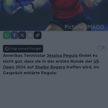
0
Folgt uns auf Google!
Amerikas Tennisstar
Jessica Pegula
findet es
nicht gut, dass sie in der ersten Runde der
US
Open
2024 auf
Shelby Rogers
treffen wird. Im
Gespräch erklärte Pegula: