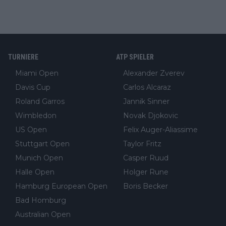
TURNIERE
ATP SPIELER
Miami Open
Alexander Zverev
Davis Cup
Carlos Alcaraz
Roland Garros
Jannik Sinner
Wimbledon
Novak Djokovic
US Open
Felix Auger-Aliassime
Stuttgart Open
Taylor Fritz
Munich Open
Casper Ruud
Halle Open
Holger Rune
Hamburg European Open
Boris Becker
Bad Homburg
Australian Open