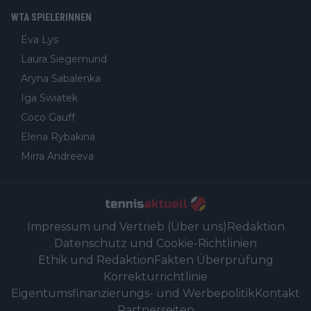
WTA SPIELERINNEN
Eva Lys
Laura Siegemund
Aryna Sabalenka
Iga Swiatek
Coco Gauff
Elena Rybakina
Mirra Andreeva
Impressum und Vertrieb (Über uns)
Redaktion
Datenschutz und Cookie-Richtlinien
Ethik und Redaktion
Fakten Überprüfung
Korrekturrichtlinie
Eigentumsfinanzierungs- und Werbepolitik
Kontakt
Partnerseiten