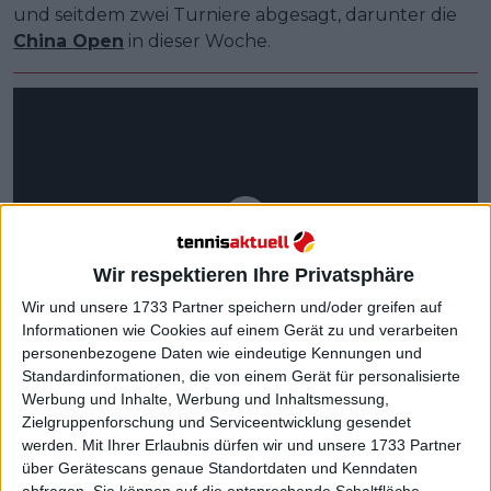
und seitdem zwei Turniere abgesagt, darunter die
China Open
in dieser Woche.
Wir respektieren Ihre Privatsphäre
Wir und unsere 1733 Partner speichern und/oder greifen auf
Informationen wie Cookies auf einem Gerät zu und verarbeiten
personenbezogene Daten wie eindeutige Kennungen und
Standardinformationen, die von einem Gerät für personalisierte
Werbung und Inhalte, Werbung und Inhaltsmessung,
Zielgruppenforschung und Serviceentwicklung gesendet
werden.
Mit Ihrer Erlaubnis dürfen wir und unsere 1733 Partner
über Gerätescans genaue Standortdaten und Kenndaten
abfragen. Sie können auf die entsprechende Schaltfläche