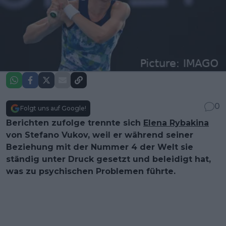
0
Folgt uns auf Google!
Berichten zufolge trennte sich
Elena Rybakina
von Stefano Vukov, weil er während seiner
Beziehung mit der Nummer 4 der Welt sie
ständig unter Druck gesetzt und beleidigt hat,
was zu psychischen Problemen führte.