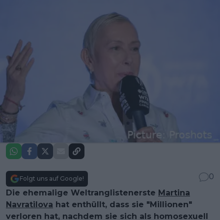
0
Folgt uns auf Google!
Die ehemalige Weltranglistenerste
Martina
Navratilova
hat enthüllt, dass sie "Millionen"
verloren hat, nachdem sie sich als homosexuell