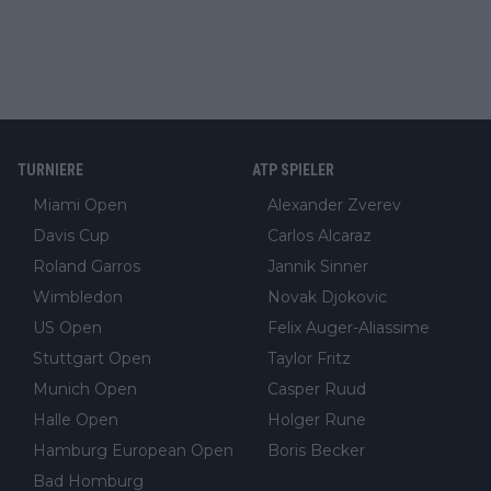
TURNIERE
ATP SPIELER
Miami Open
Alexander Zverev
Davis Cup
Carlos Alcaraz
Roland Garros
Jannik Sinner
Wimbledon
Novak Djokovic
US Open
Felix Auger-Aliassime
Stuttgart Open
Taylor Fritz
Munich Open
Casper Ruud
Halle Open
Holger Rune
Hamburg European Open
Boris Becker
Bad Homburg