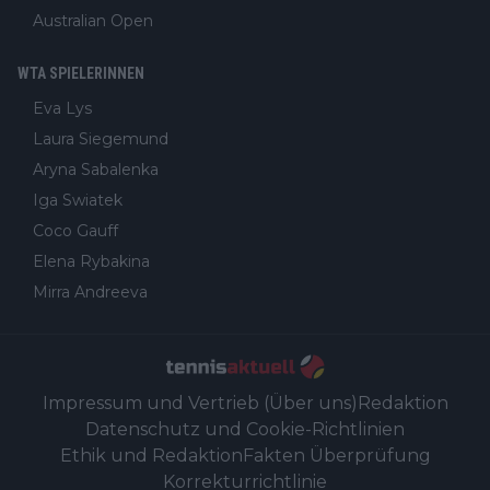
Australian Open
WTA SPIELERINNEN
Eva Lys
Laura Siegemund
Aryna Sabalenka
Iga Swiatek
Coco Gauff
Elena Rybakina
Mirra Andreeva
Impressum und Vertrieb (Über uns)
Redaktion
Datenschutz und Cookie-Richtlinien
Ethik und Redaktion
Fakten Überprüfung
Korrekturrichtlinie